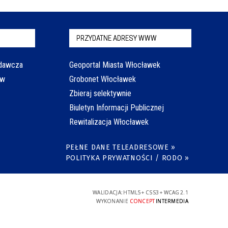
PRZYDATNE ADRESY WWW
odawcza
Geoportal Miasta Włocławek
aw
Grobonet Włocławek
Zbieraj selektywnie
Biuletyn Informacji Publicznej
Rewitalizacja Włocławek
PEŁNE DANE TELEADRESOWE »
POLITYKA PRYWATNOŚCI / RODO »
WALIDACJA:
HTML5
+
CSS3
+
WCAG 2.1
WYKONANIE
CONCEPT
INTERMEDIA