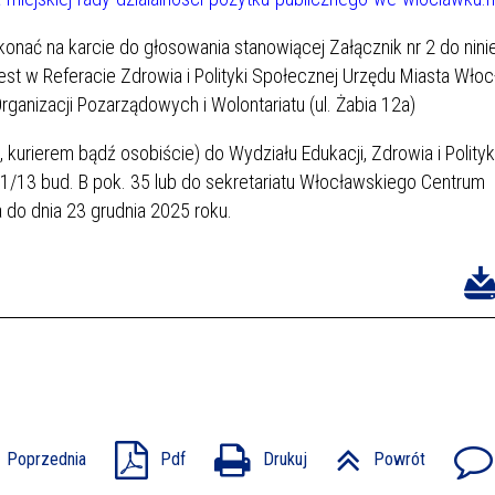
nać na karcie do głosowania stanowiącej Załącznik nr 2 do nini
st w Referacie Zdrowia i Polityki Społecznej Urzędu Miasta Włoc
anizacji Pozarządowych i Wolontariatu (ul. Żabia 12a)
kurierem bądź osobiście) do Wydziału Edukacji, Zdrowia i Polityk
1/13 bud. B pok. 35 lub do sekretariatu Włocławskiego Centrum
a do dnia 23 grudnia 2025 roku.
Poprzednia
Pdf
Drukuj
Powrót