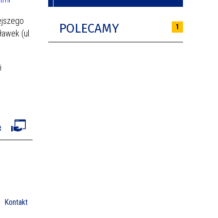
ejszego
POLECAMY
1
ławek (ul.
i
Kontakt