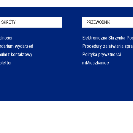
 SKRÓTY
PRZEWODNIK
alności
Elektroniczna Skrzynka P
ndarium wydarzeń
Procedury załatwiania spr
ularz kontaktowy
Polityka prywatności
letter
mMieszkaniec