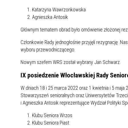
Katarzyna Wawrzonkowska
Agnieszka Antosik
Głównym tematem obrad było omówienie złożonej rezy
Członkowie Rady jednogłośnie przyjęli rezygnację .N
wyboru przewodniczącego.
Nowym szefem WRS został wybrany Jan Schwarz.
IX posiedzenie Włocławskiej Rady Senio
W dniach 18 i 25 marca 2022 oraz 1 kwietnia i 5 maja
Stowarzyszeń senioralnych oraz Uniwersytetów Trze
i Agnieszka Antosik reprezentujące Wydział Polityki Sp
Klubu Seniora Wrzos
Klubu Seniora Piast