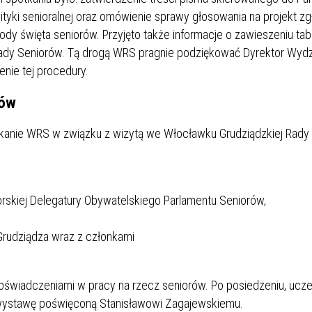
tyki senioralnej oraz omówienie sprawy głosowania na projekt z
dy święta seniorów. Przyjęto także informacje o zawieszeniu tab
 Rady Seniorów. Tą drogą WRS pragnie podziękować Dyrektor Wydz
nie tej procedury.
rów
tkanie WRS w związku z wizytą we Włocławku Grudziądzkiej Rady
skiej Delegatury Obywatelskiego Parlamentu Seniorów,
Grudziądza wraz z członkami
 doświadczeniami w pracy na rzecz seniorów. Po posiedzeniu, ucze
li wystawę poświęconą Stanisławowi Zagajewskiemu.