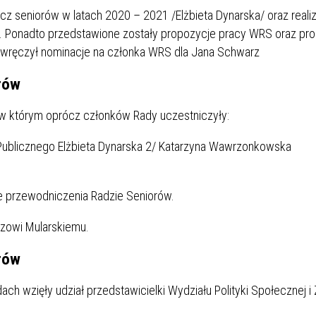
cz seniorów w latach 2020 – 2021 /Elżbieta Dynarska/ oraz reali
/. Ponadto przedstawione zostały propozycje pracy WRS oraz pr
 wręczył nominacje na członka WRS dla Jana Schwarz
orów
 w którym oprócz członków Rady uczestniczyły:
a Publicznego Elżbieta Dynarska 2/ Katarzyna Wawrzonkowska
 przewodniczenia Radzie Seniorów.
zowi Mularskiemu.
orów
h wzięły udział przedstawicielki Wydziału Polityki Społecznej i