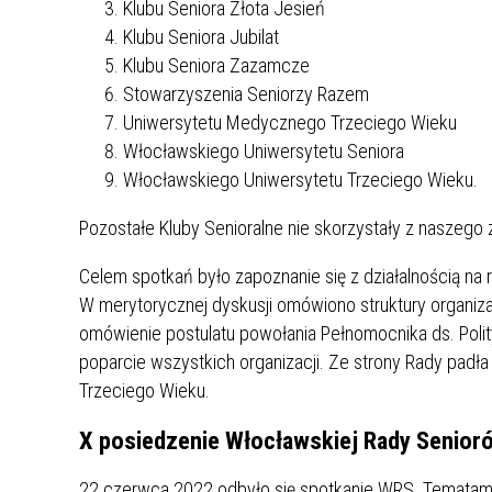
Klubu Seniora Złota Jesień
Klubu Seniora Jubilat
Klubu Seniora Zazamcze
Stowarzyszenia Seniorzy Razem
Uniwersytetu Medycznego Trzeciego Wieku
Włocławskiego Uniwersytetu Seniora
Włocławskiego Uniwersytetu Trzeciego Wieku.
Pozostałe Kluby Senioralne nie skorzystały z naszego 
Celem spotkań było zapoznanie się z działalnością na 
W merytorycznej dyskusji omówiono struktury organiz
omówienie postulatu powołania Pełnomocnika ds. Polit
poparcie wszystkich organizacji. Ze strony Rady padła
Trzeciego Wieku.
X posiedzenie Włocławskiej Rady Senior
22 czerwca 2022 odbyło się spotkanie WRS. Tematami 