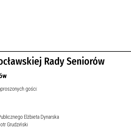
ocławskiej Rady Seniorów
rów
aproszonych gości:
Publicznego Elżbieta Dynarska
otr Grudziński