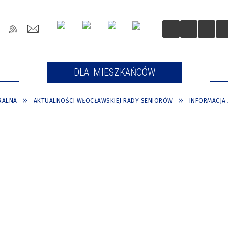
OŚCI
DLA MIESZKAŃCÓW
DLA
RALNA
AKTUALNOŚCI WŁOCŁAWSKIEJ RADY SENIORÓW
INFORMACJA