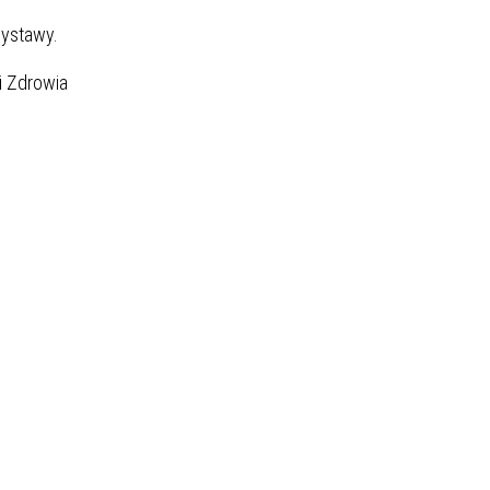
wystawy.
i Zdrowia