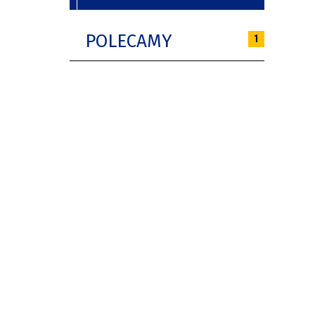
POLECAMY
1