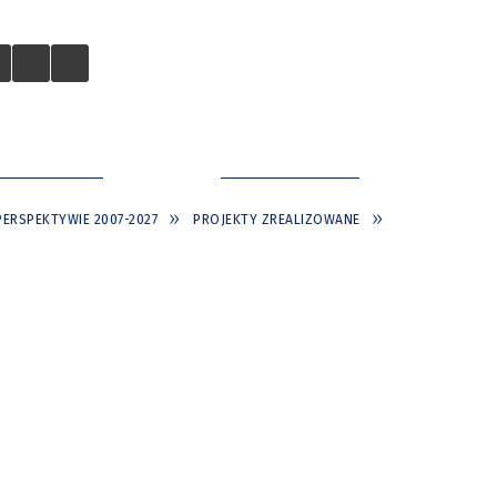
 TURYSTÓW
NASZE MIASTO
ERSPEKTYWIE 2007-2027
PROJEKTY ZREALIZOWANE