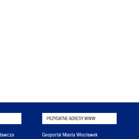
PRZYDATNE ADRESY WWW
odawcza
Geoportal Miasta Włocławek