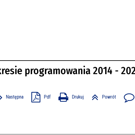
kresie programowania 2014 - 20
Następna
Pdf
Drukuj
Powrót