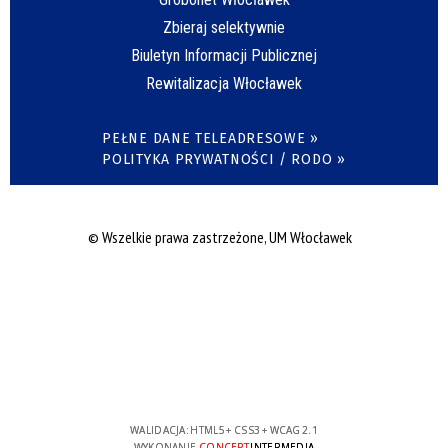
Zbieraj selektywnie
Biuletyn Informacji Publicznej
Rewitalizacja Włocławek
PEŁNE DANE TELEADRESOWE »
POLITYKA PRYWATNOŚCI / RODO »
© Wszelkie prawa zastrzeżone, UM Włocławek
WALIDACJA:
HTML5
+
CSS3
+
WCAG 2.1
WYKONANIE
CONCEPT
INTERMEDIA