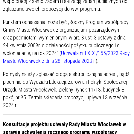
współpracą z samorządem i realizacją zadań publicznych do
zgłaszania swoich propozycji do ww. programu.
Punktem odniesienia może być „Roczny Program współpracy
Gminy Miasto Włocławek z organizacjami pozarządowymi
oraz podmiotami wymienionymi w art. 3 ust. 3 ustawy z dnia
24 kwietnia 2003r. o działalności pożytku publicznego i o
wolontariacie, na rok 2024” (
Uchwała nr LXIX /155/2023 Rady
Miasta Włocławek z dnia 28 listopada 2023 r.
).
Pomysły należy zgłaszać drogą elektroniczną na adres:
, bądź
pisemnie do Wydziału Edukacji, Zdrowia i Polityki Społecznej
Urzędu Miasta Włocławek, Zielony Rynek 11/13, budynek B,
pokój nr 35. Termin składania propozycji upływa 13 września
2024 r.
Konsultacje projektu uchwały Rady Miasta Włocławek w
sprawie uchwalenia rocznego programu współpracy