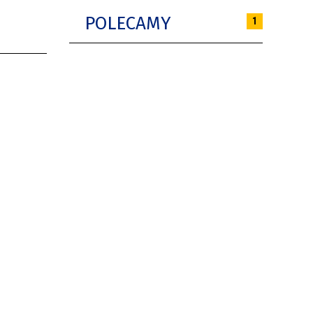
POLECAMY
1