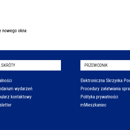
 SKRÓTY
PRZEWODNIK
alności
Elektroniczna Skrzynka P
ndarium wydarzeń
Procedury załatwiania spr
ularz kontaktowy
Polityka prywatności
letter
mMieszkaniec