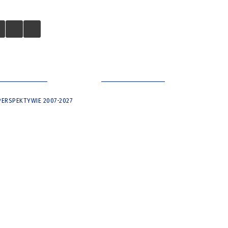
 TURYSTÓW
NASZE MIASTO
ERSPEKTYWIE 2007-2027