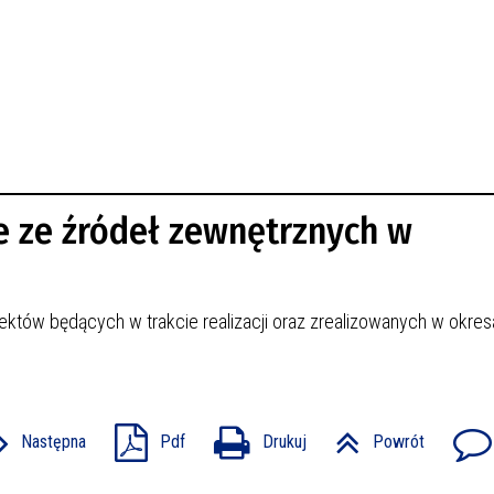
 ze źródeł zewnętrznych w
jektów będących w trakcie realizacji oraz zrealizowanych w okre
Następna
Pdf
Drukuj
Powrót