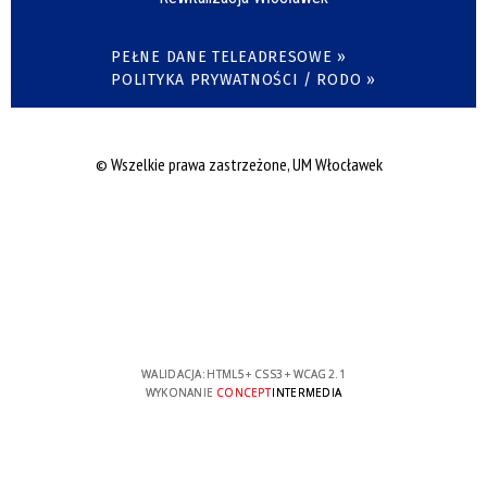
PEŁNE DANE TELEADRESOWE »
POLITYKA PRYWATNOŚCI / RODO »
© Wszelkie prawa zastrzeżone, UM Włocławek
WALIDACJA:
HTML5
+
CSS3
+
WCAG 2.1
WYKONANIE
CONCEPT
INTERMEDIA