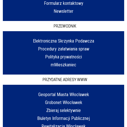
Formularz kontaktowy
Newsletter
PRZEWODNIK
Elektroniczna Skrzynka Podawcza
Procedury załatwiania spraw
Polityka prywatności
mMieszkaniec
PRZYDATNE ADRESY WWW
Geoportal Miasta Włocławek
Grobonet Włocławek
Zbieraj selektywnie
Biuletyn Informacji Publicznej
Rewitalizacja Włocławek