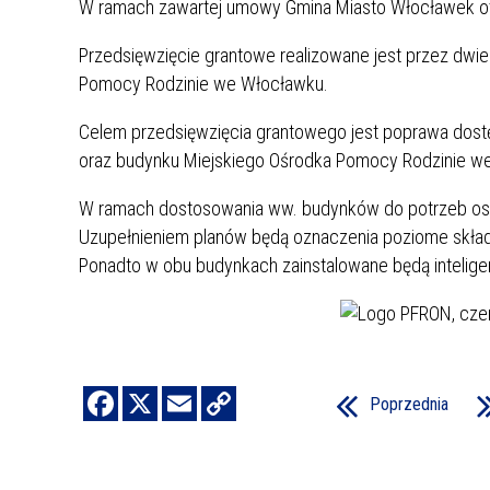
W ramach zawartej umowy Gmina Miasto Włocławek otr
Przedsięwzięcie grantowe realizowane jest przez dwie 
Pomocy Rodzinie we Włocławku.
Celem przedsięwzięcia grantowego jest poprawa dost
oraz budynku Miejskiego Ośrodka Pomocy Rodzinie we
W ramach dostosowania ww. budynków do potrzeb osób
Uzupełnieniem planów będą oznaczenia poziome składa
Ponadto w obu budynkach zainstalowane będą intelige
Poprzednia