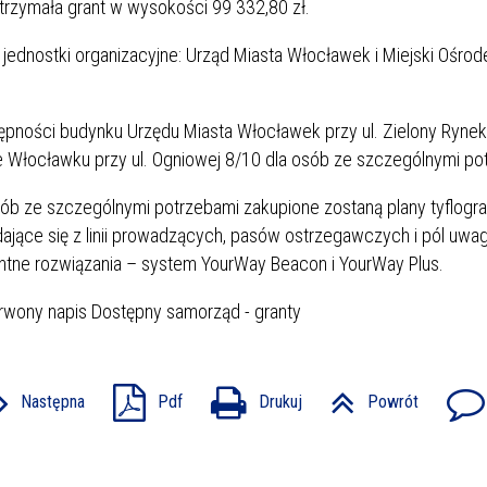
zymała grant w wysokości 99 332,80 zł.
jednostki organizacyjne: Urząd Miasta Włocławek i Miejski Ośrod
ępności budynku Urzędu Miasta Włocławek przy ul. Zielony Ryne
 Włocławku przy ul. Ogniowej 8/10 dla osób ze szczególnymi po
 ze szczególnymi potrzebami zakupione zostaną plany tyflogra
jące się z linii prowadzących, pasów ostrzegawczych i pól uwag
ntne rozwiązania – system YourWay Beacon i YourWay Plus.
Następna
Pdf
Drukuj
Powrót