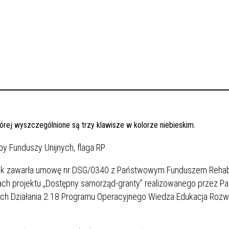
wek zawarła umowę nr DSG/0340 z Państwowym Funduszem Rehabil
ch projektu „Dostępny samorząd-granty” realizowanego przez 
ach Działania 2.18 Programu Operacyjnego Wiedza Edukacja Rozw