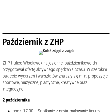
Październik z ZHP
ZHP Hufiec Włocławek na jesienne, październikowe dni
przygotował ofertę aktywnego spędzania czasu. W szerokim
pakiecie wydarzeń i warsztatów znalazły się m.in. propozycje
sportowe, muzyczne, plastyczne, kreatywne oraz
integracyjne.
2 października
godz. 17.00 – Spotkanie z pasją: malowanie figurek,