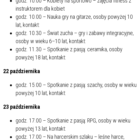
godz. 10.00 – Kobiety na sportowo – zajęcia fitness z
instruktorem dla kobiet
godz. 10.00 – Nauka gry na gitarze, osoby powyżej 10
lat, kontakt:
godz. 10.30 – Świat zucha – gry i zabawy integracyjne,
osoby w wieku 6–10 lat, kontakt:
godz. 11.30 – Spotkanie z pasją: ceramika, osoby
powyżej 18 lat, kontakt:
22 października
godz. 15.00 – Spotkanie z pasją: szachy, osoby w wieku
powyżej 10 lat, kontakt:
23 października
godz. 17.00 – Spotkanie z pasją: RPG, osoby w wieku
powyżej 13 lat, kontakt:
godz. 17.00 – Na harcerskim szlaku – leśne harce,