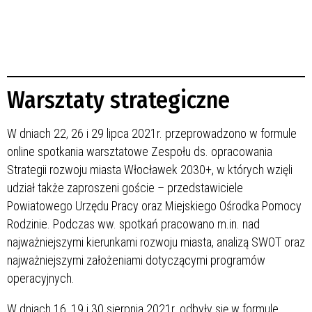
Warsztaty strategiczne
W dniach 22, 26 i 29 lipca 2021r. przeprowadzono w formule
online spotkania warsztatowe Zespołu ds. opracowania
Strategii rozwoju miasta Włocławek 2030+, w których wzięli
udział także zaproszeni goście – przedstawiciele
Powiatowego Urzędu Pracy oraz Miejskiego Ośrodka Pomocy
Rodzinie. Podczas ww. spotkań pracowano m.in. nad
najważniejszymi kierunkami rozwoju miasta, analizą SWOT oraz
najważniejszymi założeniami dotyczącymi programów
operacyjnych.
W dniach 16, 19 i 30 sierpnia 2021r. odbyły się w formule