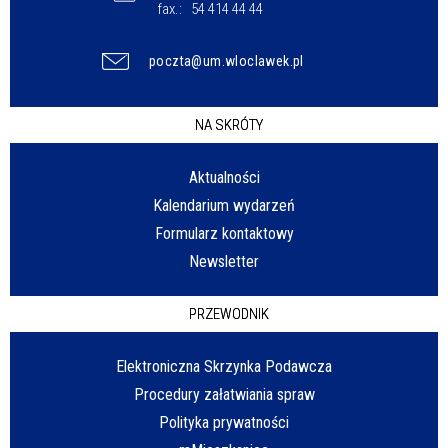
fax.:
54 414 44 44
poczta@um.wloclawek.pl
NA SKRÓTY
Aktualności
Kalendarium wydarzeń
Formularz kontaktowy
Newsletter
PRZEWODNIK
Elektroniczna Skrzynka Podawcza
Procedury załatwiania spraw
Polityka prywatności