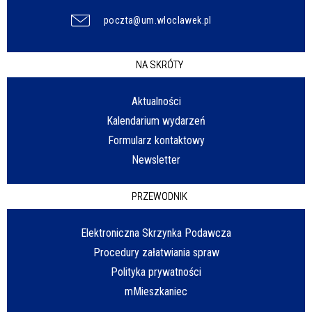
poczta@um.wloclawek.pl
NA SKRÓTY
Aktualności
Kalendarium wydarzeń
Formularz kontaktowy
Newsletter
PRZEWODNIK
Elektroniczna Skrzynka Podawcza
Procedury załatwiania spraw
Polityka prywatności
mMieszkaniec