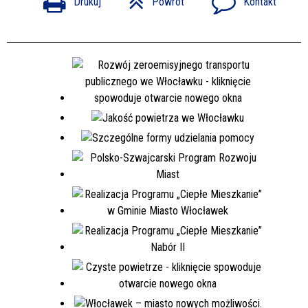
Drukuj
Powrót
Kontakt