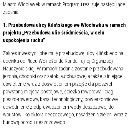
Miasto Włocławek w ramach Programu realizuje następujące
zadania:
1. Przebudowa ulicy Kilińskiego we Włocławku w ramach
projektu „Przebudowa ulic śródmieścia, w celu
uspokojenia ruchu”
Zakres inwestycji obejmuję przebudowę ulicy Kilińskiego na
odcinku od Placu Wolności do Ronda Tajnej Organizacji
Nauczycielskiej. W ramach zadania zostanie przebudowana
jezdnia, chodniki oraz zatoki autobusowe, a także istniejące
oświetlenie wraz z doświetleniem przejść dla pieszych,
powstaną miejsca postojowe, ścieżka rowerowa i ciąg
pieszo-rowerowy, kanał technologiczny, powierzchniowe
odwodnienie z odprowadzeniem wody deszczowej do
wpustów i kolektora deszczowego, nasadzenia zieleni wraz z
budową ogrodu deszczowego.