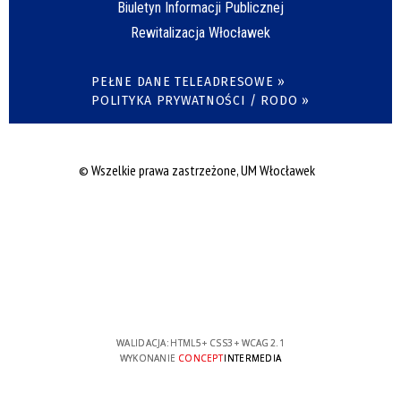
Biuletyn Informacji Publicznej
Rewitalizacja Włocławek
PEŁNE DANE TELEADRESOWE »
POLITYKA PRYWATNOŚCI / RODO »
© Wszelkie prawa zastrzeżone, UM Włocławek
WALIDACJA:
HTML5
+
CSS3
+
WCAG 2.1
WYKONANIE
CONCEPT
INTERMEDIA