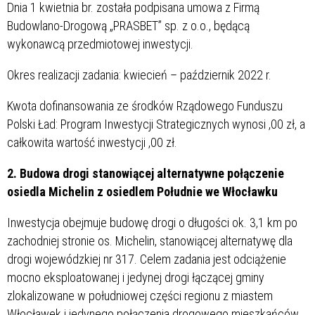
Dnia 1 kwietnia br. została podpisana umowa z Firmą
Budowlano-Drogową „PRASBET” sp. z o.o., będącą
wykonawcą przedmiotowej inwestycji.
Okres realizacji zadania: kwiecień – październik 2022 r.
Kwota dofinansowania ze środków Rządowego Funduszu
Polski Ład: Program Inwestycji Strategicznych wynosi
,00 zł, a
całkowita wartość inwestycji
,00 zł.
2. Budowa drogi stanowiącej alternatywne połączenie
osiedla Michelin z osiedlem Południe we Włocławku
Inwestycja obejmuje budowę drogi o długości ok. 3,1 km po
zachodniej stronie os. Michelin, stanowiącej alternatywę dla
drogi wojewódzkiej nr 317. Celem zadania jest odciążenie
mocno eksploatowanej i jedynej drogi łączącej gminy
zlokalizowane w południowej części regionu z miastem
Włocławek i jedynego połączenia drogowego mieszkańców