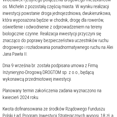
os. Michelin z pozostałą częścią miasta. W wyniku realizacji
inwestycji powstanie droga jednojezdniowa, dwukierunkowa,
która wyposażona będzie w chodnik, drogę dla rowerów,
oświetlenie i odwodnienie z odprowadzeniem na tereny
biologicznie czynne. Realizacja inwestycji przyczyni się
znacząco do poprawy bezpieczeństwa uczestników ruchu
drogowego i rozładowania ponadnormatywnego ruchu na Alei
Jana Pawła II.
Dnia 9 września br. została podpisana umowa z Firmą
Inżynieryjno-Drogową DROGTOM sp. z o.o., będącą
wykonawcą przedmiotowej inwestycji.
Planowany termin zakończenia zadania wyznaczono na
kwiecień 2024 roku.
Kwota dofinansowania ze środków Rządowego Funduszu
Polski Ład: Program Inwestycji Strategicznych wynosi
,18 zł, a