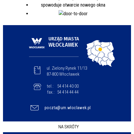
URZĄD MIASTA
WŁOCŁAWEK
ul. Zielony Rynek 11/13
87-800 Włocławek
tel.:
54 414 40 00
fax.:
54 414 44 44
poczta@um.wloclawek.pl
NA SKRÓTY