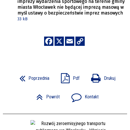
imprezy wydarzenia sportowego na terenie gminy
miasta Włocławek nie będącej imprezą masową w
myśl ustawy o bezpieczeństwie imprez masowych
33 kB
Poprzednia
Pdf
Drukuj
Powrót
Kontakt