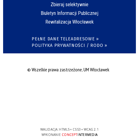
Zbieraj selektywnie
Biuletyn Informacji Publicznej
Rewitalizacja Włocławek
PEŁNE DANE TELEADRESOWE »
POLITYKA PRYWATNOŚCI / RODO »
© Wszelkie prawa zastrzeżone, UM Włocławek
WALIDACJA:
HTML5
+
CSS3
+
WCAG 2.1
WYKONANIE
CONCEPT
INTERMEDIA