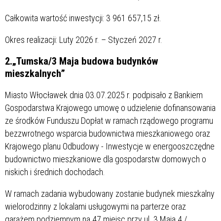
Całkowita wartość inwestycji: 3 961 657,15 zł.
Okres realizacji: Luty 2026 r. – Styczeń 2027 r.
2.„Tumska/3 Maja budowa budynków
mieszkalnych”
Miasto Włocławek dnia 03.07.2025 r. podpisało z Bankiem
Gospodarstwa Krajowego umowę o udzielenie dofinansowania
ze środków Funduszu Dopłat w ramach rządowego programu
bezzwrotnego wsparcia budownictwa mieszkaniowego oraz
Krajowego planu Odbudowy - Inwestycje w energooszczędne
budownictwo mieszkaniowe dla gospodarstw domowych o
niskich i średnich dochodach.
W ramach zadania wybudowany zostanie budynek mieszkalny
wielorodzinny z lokalami usługowymi na parterze oraz
garażem podziemnym na 47 miejsc przy ul. 3 Maja 4 /