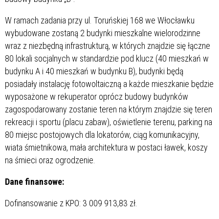
W ramach zadania przy ul. Toruńskiej 168 we Włocławku
wybudowane zostaną 2 budynki mieszkalne wielorodzinne
wraz z niezbędną infrastrukturą, w których znajdzie się łączne
80 lokali socjalnych w standardzie pod klucz (40 mieszkań w
budynku A i 40 mieszkań w budynku B), budynki będą
posiadały instalację fotowoltaiczną a każde mieszkanie będzie
wyposażone w rekuperator oprócz budowy budynków
zagospodarowany zostanie teren na którym znajdzie się teren
rekreacji i sportu (placu zabaw), oświetlenie terenu, parking na
80 miejsc postojowych dla lokatorów, ciąg komunikacyjny,
wiata śmietnikowa, mała architektura w postaci ławek, koszy
na śmieci oraz ogrodzenie.
Dane finansowe:
Dofinansowanie z KPO: 3 009 913,83 zł.