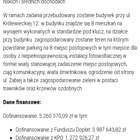
niskich i średnich dochodach
W ramach zadania przebudowany zostanie budynek przy ul.
Królewieckiej 12. w budynku znajdzie się 8 mieszkań na
wynajem wykonanych w standardzie pod klucz, na działce
przy budynku zagospodarowany zostanie teren na którym
powstanie parking na 8 miejsc postojowych w tym miejsce dla
osoby z niepełnosprawnością, instalacji fotowoltaicznej w
formie wiaty stanowiącej zadaszenie miejsc postojowych,
ciąg komunikacyjny, wiata śmietnikowa, ogrodzenie od strony
ul. Żabiej a także zagospodarowanie zieleni w postaci
trawników oraz krzewów ozdobnych.
Dane finansowe:
Dofinansowanie: 5 260 570,09 zł w tym:
Dofinansowanie z Funduszu Dopłat: 3 987 643,82 zł
Dofinansowanie z KPO: 1 272 926,27 zł