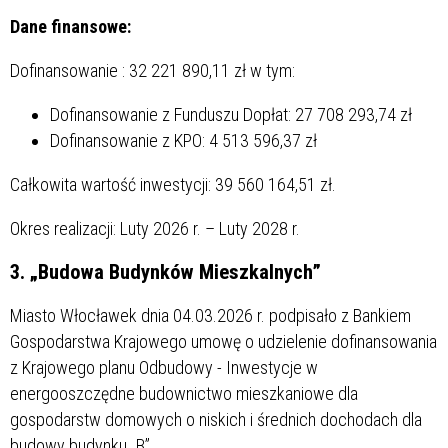
Dane finansowe:
Dofinansowanie : 32 221 890,11 zł w tym:
Dofinansowanie z Funduszu Dopłat: 27 708 293,74 zł
Dofinansowanie z KPO: 4 513 596,37 zł
Całkowita wartość inwestycji: 39 560 164,51 zł.
Okres realizacji: Luty 2026 r. – Luty 2028 r.
3
. „Budowa Budynków Mieszkalnych”
Miasto Włocławek dnia 04.03.2026 r. podpisało z Bankiem
Gospodarstwa Krajowego umowę o udzielenie dofinansowania
z Krajowego planu Odbudowy - Inwestycje w
energooszczędne budownictwo mieszkaniowe dla
gospodarstw domowych o niskich i średnich dochodach dla
budowy budynku „B”.