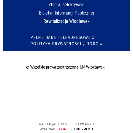
Zbieraj selektywnie
Biuletyn Informacji Publicznej
Rewitalizacja Włocławek
PEŁNE DANE TELEADRESOWE »
POLITYKA PRYWATNOŚCI / RODO »
© Wszelkie prawa zastrzeżone, UM Włocławek
WALIDACJA:
HTML5
+
CSS3
+
WCAG 2.1
WYKONANIE
CONCEPT
INTERMEDIA