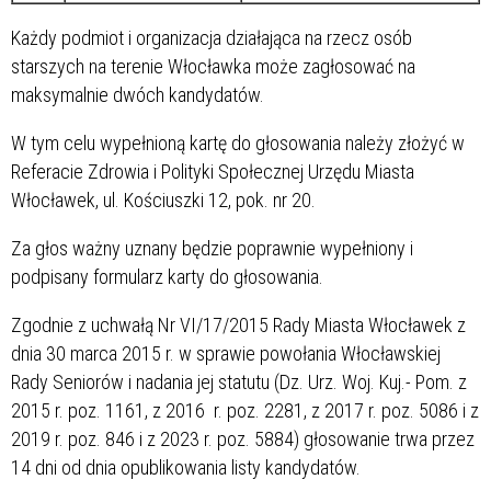
Każdy podmiot i organizacja działająca na rzecz osób
starszych na terenie Włocławka może zagłosować na
maksymalnie dwóch kandydatów.
W tym celu wypełnioną kartę do głosowania należy złożyć w
Referacie Zdrowia i Polityki Społecznej Urzędu Miasta
Włocławek, ul. Kościuszki 12, pok. nr 20.
Za głos ważny uznany będzie poprawnie wypełniony i
podpisany formularz karty do głosowania.
Zgodnie z uchwałą Nr VI/17/2015 Rady Miasta Włocławek z
dnia 30 marca 2015 r. w sprawie powołania Włocławskiej
Rady Seniorów i nadania jej statutu (Dz. Urz. Woj. Kuj.- Pom. z
2015 r. poz. 1161, z 2016 r. poz. 2281, z 2017 r. poz. 5086 i z
2019 r. poz. 846 i z 2023 r. poz. 5884) głosowanie trwa przez
14 dni od dnia opublikowania listy kandydatów.