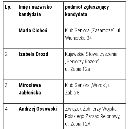
Lp.
Imię i nazwisko
podmiot zgłaszający
kandydata
kandydata
1.
Maria Cichoń
Klub Seniora „Zazamcze”, ul.
Wieniecka 34
2.
Izabela Drozd
Kujawskie Stowarzyszenie
„Seniorzy Razem”,
ul. Żabia 12a
3.
Mirosława
Klub Seniora „Wrzos”, ul.
Jabłońska
Żabia 8
4.
Andrzej Ossowski
Związek Żołnierzy Wojska
Polskiego Zarząd Rejonowy,
ul. Żabia 12A