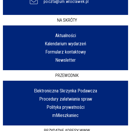
poczta@um.wloclawek.pl
NA SKRÓTY
Aktualności
Kalendarium wydarzeń
Formularz kontaktowy
Newsletter
PRZEWODNIK
Elektroniczna Skrzynka Podawcza
Procedury załatwiania spraw
Polityka prywatności
mMieszkaniec
PRZYDATNE ADRESY WWW