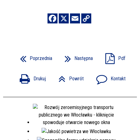
Poprzednia
Następna
Pdf
Drukuj
Powrót
Kontakt