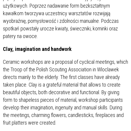
użytkowych. Poprzez nadawanie form bezkształtnym
kawałkom tworzywa uczestnicy warsztatów rozwijają
wyobraźnię, pomysłowość i zdolności manualne. Podczas
spotkań powstały urocze kwiaty, świeczniki, kominki oraz
patery na owoce.
Clay, imagination and handwork
Ceramic workshops are a proposal of cyclical meetings, which
the Troop of the Polish Scouting Association in Wloclawek
directs mainly to the elderly. The first classes have already
taken place. Clay is a grateful material that allows to create
beautiful objects, both decorative and functional. By giving
form to shapeless pieces of material, workshop participants
develop their imagination, ingenuity and manual skills. During
the meetings, charming flowers, candlesticks, fireplaces and
fruit platters were created.