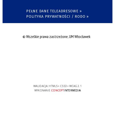
PEŁNE DANE TELEADRESOWE »
POLITYKA PRYWATNOŚCI / RODO »
© Wszelkie prawa zastrzeżone, UM Włocławek
WALIDACJA:
HTML5
+
CSS3
+
WCAG 2.1
WYKONANIE
CONCEPT
INTERMEDIA