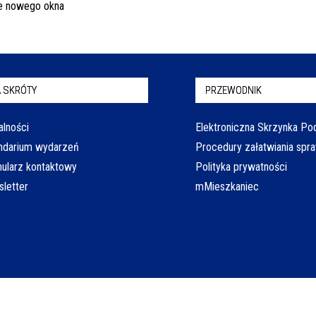
 SKRÓTY
PRZEWODNIK
alności
Elektroniczna Skrzynka P
ndarium wydarzeń
Procedury załatwiania spr
ularz kontaktowy
Polityka prywatności
letter
mMieszkaniec