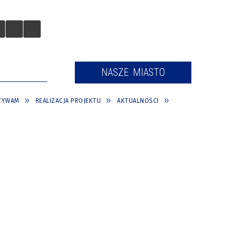
 TURYSTÓW
NASZE MIASTO
CZYWAM
REALIZACJA PROJEKTU
AKTUALNOŚCI