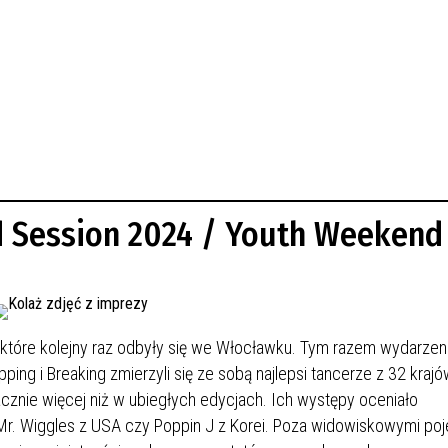
 Session 2024 / Youth Weekend
tóre kolejny raz odbyły się we Włocławku. Tym razem wydarzen
ing i Breaking zmierzyli się ze sobą najlepsi tancerze z 32 kraj
cznie więcej niż w ubiegłych edycjach. Ich występy oceniało
 Mr. Wiggles z USA czy Poppin J z Korei. Poza widowiskowymi po