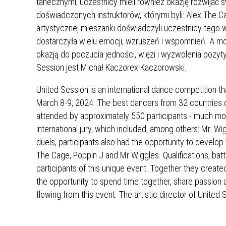
tanecznymi, uczestnicy mieli również okazję rozwija
doświadczonych instruktorów, którymi byli: Alex The Cag
artystycznej mieszanki doświadczyli uczestnicy tego 
dostarczyła wielu emocji, wzruszeń i wspomnień. A moż
okazją do poczucia jedności, więzi i wyzwolenia pozyt
Session jest Michał Kaczorex Kaczorowski.
United Session is an international dance competition t
March 8-9, 2024. The best dancers from 32 countries 
attended by approximately 550 participants - much mo
international jury, which included, among others: Mr. 
duels, participants also had the opportunity to develop
The Cage, Poppin J and Mr Wiggles. Qualifications, bat
participants of this unique event. Together they cre
the opportunity to spend time together, share passion a
flowing from this event. The artistic director of Unite