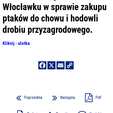
Włocławku w sprawie zakupu
ptaków do chowu i hodowli
drobiu przyzagrodowego.
Kliknij - ulotka
Poprzednia
Następna
Pdf