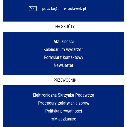
poczta@um.wloclawek.pl
NA SKRÓTY
Aktualności
Kalendarium wydarzeń
Formularz kontaktowy
Newsletter
PRZEWODNIK
Elektroniczna Skrzynka Podawcza
Procedury załatwiania spraw
Polityka prywatności
mMieszkaniec