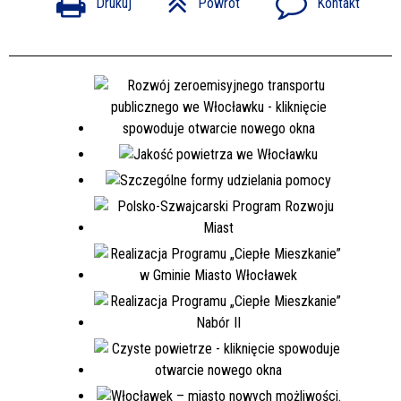
Drukuj
Powrót
Kontakt