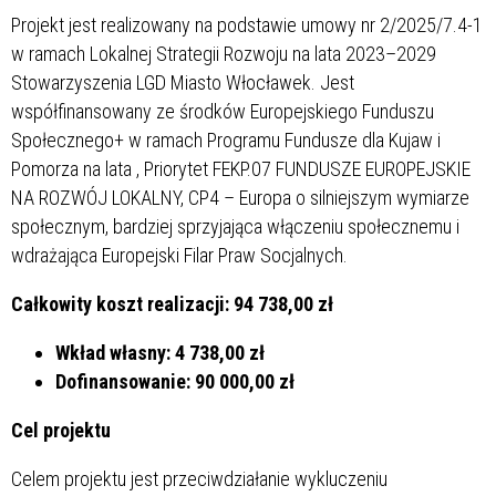
Projekt jest realizowany na podstawie umowy nr 2/2025/7.4-1
w ramach Lokalnej Strategii Rozwoju na lata 2023–2029
Stowarzyszenia LGD Miasto Włocławek. Jest
współfinansowany ze środków Europejskiego Funduszu
Społecznego+ w ramach Programu Fundusze dla Kujaw i
Pomorza na lata
, Priorytet FEKP.07 FUNDUSZE EUROPEJSKIE
NA ROZWÓJ LOKALNY, CP4 – Europa o silniejszym wymiarze
społecznym, bardziej sprzyjająca włączeniu społecznemu i
wdrażająca Europejski Filar Praw Socjalnych.
Całkowity koszt realizacji: 94 738,00 zł
Wkład własny: 4 738,00 zł
Dofinansowanie: 90 000,00 zł
Cel projektu
Celem projektu jest przeciwdziałanie wykluczeniu