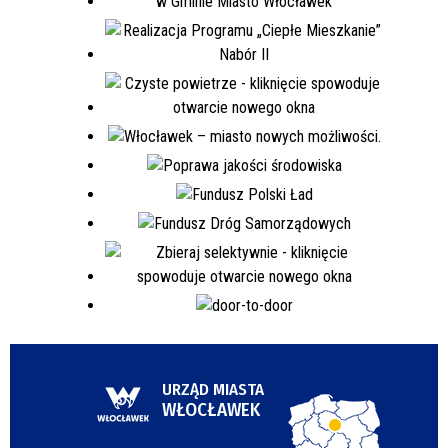
URZĄD MIASTA
WŁOCŁAWEK