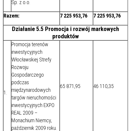
Sp. z o.o.
Razem:
7 225 953,76
7 225 953,76
Działanie 5.5 Promocja i rozwój markowych
produktów
Promocja terenów
inwestycyjnych
Włocławskiej Strefy
Rozwoju
Gospodarczego
podczas
65 871,95
46 110,35
międzynarodowych
1.
targów nieruchomości
inwestycyjnych EXPO
REAL 2009 –
Monachium Niemcy,
październik 2009 roku.