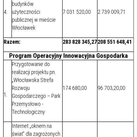
budynków
4.
użyteczności
7 031 520,00
2 739 009,71
publicznej w mieście
Włocławek
Razem:
283 828 345,27
208 551 648,41
Program Operacyjny Innowacyjna Gospodarka
Przygotowanie do
realizacji projektu pn.
„Włocławska Strefa
Rozwoju
174 680,00
96 703,20,00
1.
Gospodarczego – Park
Przemysłowo -
Technologiczny
Internet „oknem na
świat” dla zagrożonych