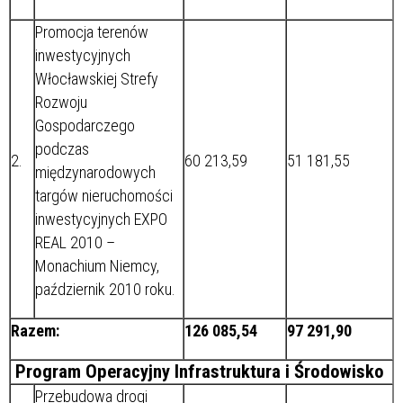
Promocja terenów
inwestycyjnych
Włocławskiej Strefy
Rozwoju
Gospodarczego
podczas
2.
60 213,59
51 181,55
międzynarodowych
targów nieruchomości
inwestycyjnych EXPO
REAL 2010 –
Monachium Niemcy,
październik 2010 roku.
Razem:
126 085,54
97 291,90
Program Operacyjny Infrastruktura i Środowisko
Przebudowa drogi