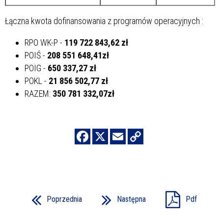
Łączna kwota dofinansowania z programów operacyjnych
:
RPO WK-P -
119 722 843,62 zł
POIŚ -
208 551 648,41zł
POIG -
650 337,27 zł
POKL -
21 856 502,77 zł
RAZEM:
350 781 332,07zł
Poprzednia
Następna
Pdf