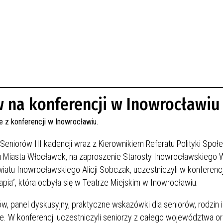
 na konferencji w Inowrocławiu
eniorów III kadencji wraz z Kierownikiem Referatu Polityki Społ
ędu Miasta Włocławek, na zaproszenie Starosty Inowrocławskiego
tu Inowrocławskiego Alicji Sobczak, uczestniczyli w konferencj
rapia”, która odbyła się w Teatrze Miejskim w Inowrocławiu.
w, panel dyskusyjny, praktyczne wskazówki dla seniorów, rodzin i
ne. W konferencji uczestniczyli seniorzy z całego województwa ora