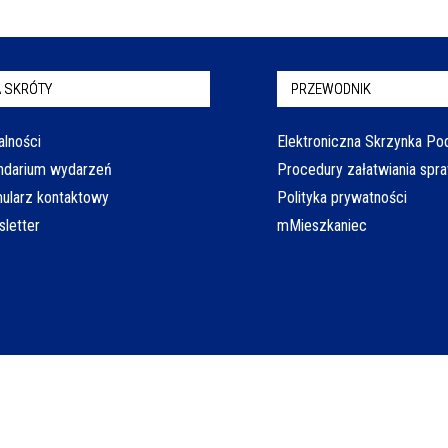
 SKRÓTY
PRZEWODNIK
alności
Elektroniczna Skrzynka P
ndarium wydarzeń
Procedury załatwiania spr
ularz kontaktowy
Polityka prywatności
letter
mMieszkaniec