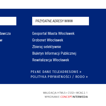
PRZYDATNE ADRESY WWW
odawcza
Geoportal Miasta Włocławek
aw
Grobonet Włocławek
Zbieraj selektywnie
Biuletyn Informacji Publicznej
Rewitalizacja Włocławek
PEŁNE DANE TELEADRESOWE »
POLITYKA PRYWATNOŚCI / RODO »
WALIDACJA:
HTML5
+
CSS3
+
WCAG 2.1
WYKONANIE
CONCEPT
INTERMEDIA