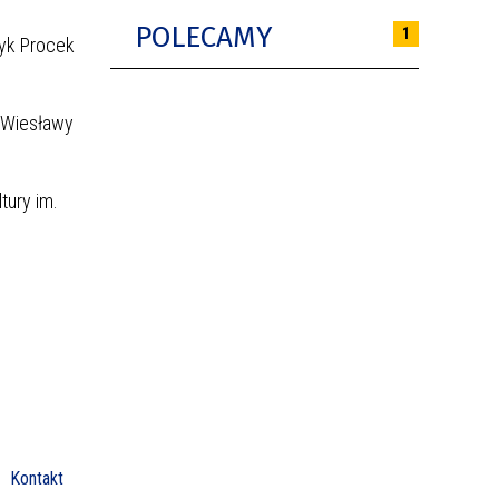
POLECAMY
1
ryk Procek
 Wiesławy
tury im.
Kontakt