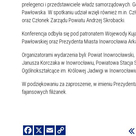
prelegenci i przedstawiciele władz samorządowych. 
Pawłowska. W spotkaniu udział wzięli również m.in. 
oraz Członek Zarządu Powiatu Andrzej Skrobacki.
Konferencja odbyła się pod patronatem Wojewody Kuj
Pawłowskiej oraz Prezydenta Miasta Inowrocławia Arka
Organizatorami wydarzenia byli: Powiat Inowrocławsk
Janusza Korczaka w Inowrocławiu, Powiatowa Stacja S
Ogólnokształcące im. Królowej Jadwigi w Inowrocławi
W podziękowaniu za zaproszenie, w imieniu Prezyden
fajansowych filiżanek.