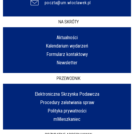
poczta@um.wloclawek.pl
NA SKRÓTY
Aktualności
Kalendarium wydarzeń
Formularz kontaktowy
Newsletter
PRZEWODNIK
Elektroniczna Skrzynka Podawcza
Procedury załatwiania spraw
Polityka prywatności
mMieszkaniec