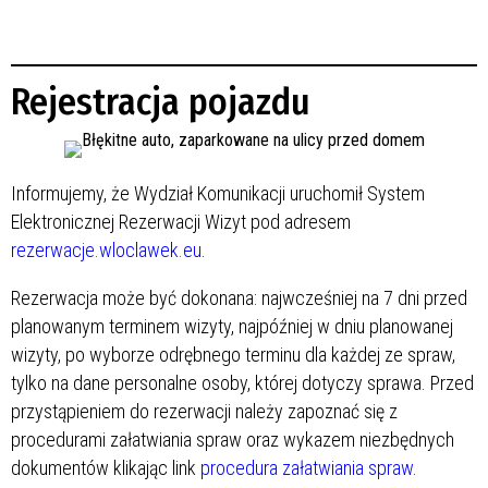
Rejestracja pojazdu
Informujemy, że Wydział Komunikacji uruchomił System
Elektronicznej Rezerwacji Wizyt pod adresem
rezerwacje.wloclawek.eu
.
Rezerwacja może być dokonana: najwcześniej na 7 dni przed
planowanym terminem wizyty, najpóźniej w dniu planowanej
wizyty, po wyborze odrębnego terminu dla każdej ze spraw,
tylko na dane personalne osoby, której dotyczy sprawa. Przed
przystąpieniem do rezerwacji należy zapoznać się z
procedurami załatwiania spraw oraz wykazem niezbędnych
dokumentów klikając link
procedura załatwiania spraw
.