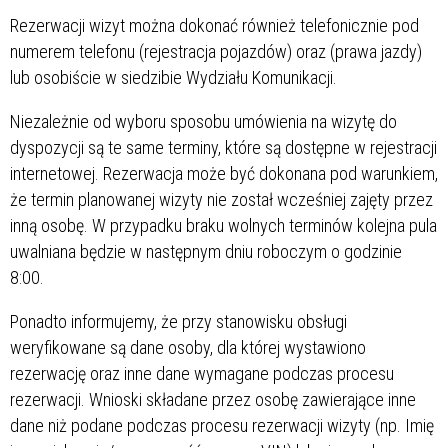
Rezerwacji wizyt można dokonać również telefonicznie pod
numerem telefonu
(rejestracja pojazdów) oraz
(prawa jazdy)
lub osobiście w siedzibie Wydziału Komunikacji.
Niezależnie od wyboru sposobu umówienia na wizytę do
dyspozycji są te same terminy, które są dostępne w rejestracji
internetowej. Rezerwacja może być dokonana pod warunkiem,
że termin planowanej wizyty nie został wcześniej zajęty przez
inną osobę. W przypadku braku wolnych terminów kolejna pula
uwalniana będzie w następnym dniu roboczym o godzinie
8:00.
Ponadto informujemy, że przy stanowisku obsługi
weryfikowane są dane osoby, dla której wystawiono
rezerwację oraz inne dane wymagane podczas procesu
rezerwacji. Wnioski składane przez osobę zawierające inne
dane niż podane podczas procesu rezerwacji wizyty (np. Imię