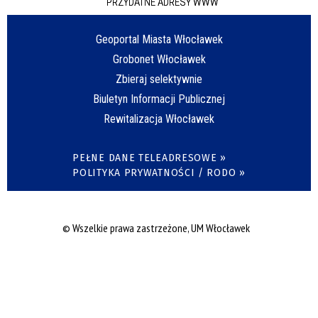
PRZYDATNE ADRESY WWW
Geoportal Miasta Włocławek
Grobonet Włocławek
Zbieraj selektywnie
Biuletyn Informacji Publicznej
Rewitalizacja Włocławek
PEŁNE DANE TELEADRESOWE »
POLITYKA PRYWATNOŚCI / RODO »
© Wszelkie prawa zastrzeżone, UM Włocławek