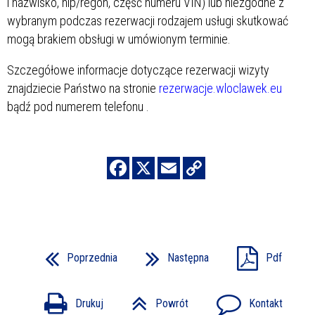
i nazwisko, nip/regon, część numeru VIN) lub niezgodne z
wybranym podczas rezerwacji rodzajem usługi skutkować
mogą brakiem obsługi w umówionym terminie.
Szczegółowe informacje dotyczące rezerwacji wizyty
znajdziecie Państwo na stronie
rezerwacje.wloclawek.eu
bądź pod numerem telefonu
.
Poprzednia
Następna
Pdf
Drukuj
Powrót
Kontakt