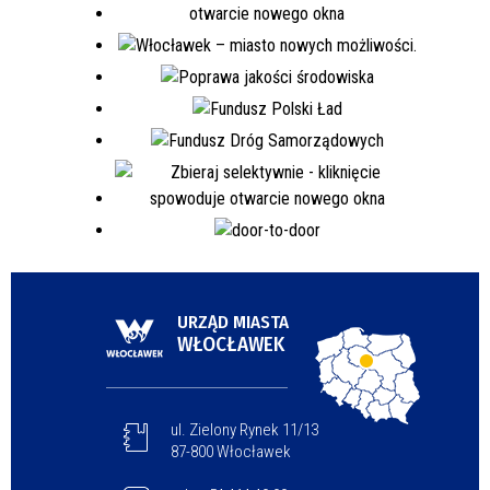
URZĄD MIASTA
WŁOCŁAWEK
ul. Zielony Rynek 11/13
87-800 Włocławek