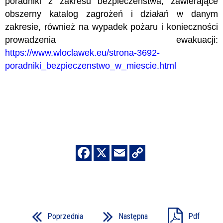
poradniki z zakresu bezpieczeństwa, zawierające
obszerny katalog zagrożeń i działań w danym
zakresie, również na wypadek pożaru i konieczności
prowadzenia ewakuacji:
https://www.wloclawek.eu/strona-3692-
poradniki_bezpieczenstwo_w_miescie.html
Poprzednia
Następna
Pdf