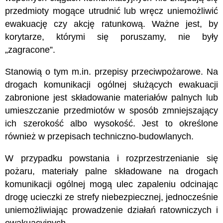
przedmioty mogące utrudnić lub wręcz uniemożliwić
ewakuację czy akcję ratunkową. Ważne jest, by
korytarze, którymi się poruszamy, nie były
„zagracone”.
Stanowią o tym m.in. przepisy przeciwpożarowe. Na
drogach komunikacji ogólnej służących ewakuacji
zabronione jest składowanie materiałów palnych lub
umieszczanie przedmiotów w sposób zmniejszający
ich szerokość albo wysokość. Jest to określone
również w przepisach techniczno-budowlanych.
W przypadku powstania i rozprzestrzenianie się
pożaru, materiały palne składowane na drogach
komunikacji ogólnej mogą ulec zapaleniu odcinając
drogę ucieczki ze strefy niebezpiecznej, jednocześnie
uniemożliwiając prowadzenie działań ratowniczych i
ewakuacyjnych.