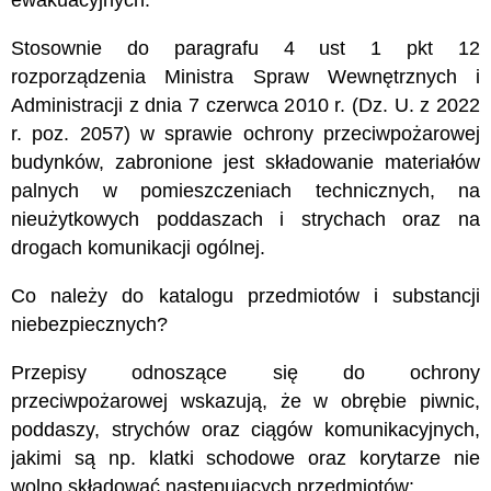
Stosownie do paragrafu 4 ust 1 pkt 12
rozporządzenia Ministra Spraw Wewnętrznych i
Administracji z dnia 7 czerwca 2010 r. (Dz. U. z 2022
r. poz. 2057) w sprawie ochrony przeciwpożarowej
budynków, zabronione jest składowanie materiałów
palnych w pomieszczeniach technicznych, na
nieużytkowych poddaszach i strychach oraz na
drogach komunikacji ogólnej.
Co należy do katalogu przedmiotów i substancji
niebezpiecznych?
Przepisy odnoszące się do ochrony
przeciwpożarowej wskazują, że w obrębie piwnic,
poddaszy, strychów oraz ciągów komunikacyjnych,
jakimi są np. klatki schodowe oraz korytarze nie
wolno składować następujących przedmiotów: