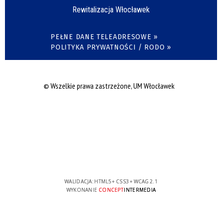
Rewitalizacja Włocławek
PEŁNE DANE TELEADRESOWE »
POLITYKA PRYWATNOŚCI / RODO »
© Wszelkie prawa zastrzeżone, UM Włocławek
WALIDACJA:
HTML5
+
CSS3
+
WCAG 2.1
WYKONANIE
CONCEPT
INTERMEDIA