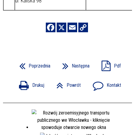
ul. Kaliska 98
Poprzednia
Następna
Pdf
Drukuj
Powrót
Kontakt