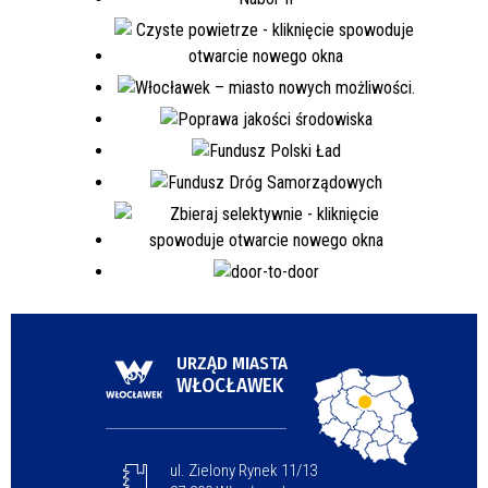
URZĄD MIASTA
WŁOCŁAWEK
ul. Zielony Rynek 11/13