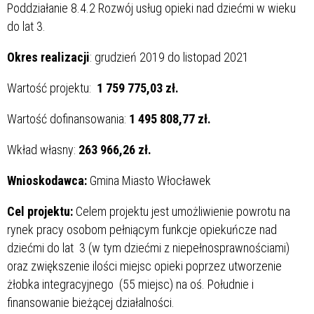
Poddziałanie 8.4.2 Rozwój usług opieki nad dziećmi w wieku
do lat 3.
Okres realizacji
: grudzień 2019 do listopad 2021
Wartość projektu:
1 759 775,03 zł.
Wartość dofinansowania:
1 495 808,77 zł.
Wkład własny:
263 966,26 zł.
Wnioskodawca:
Gmina Miasto Włocławek
Cel projektu:
Celem projektu jest umożliwienie powrotu na
rynek pracy osobom pełniącym funkcje opiekuńcze nad
dziećmi do lat 3 (w tym dziećmi z niepełnosprawnościami)
oraz zwiększenie ilości miejsc opieki poprzez utworzenie
żłobka integracyjnego (55 miejsc) na oś. Południe i
finansowanie bieżącej działalności.