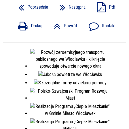
Poprzednia
Następna
Pdf
Drukuj
Powrót
Kontakt