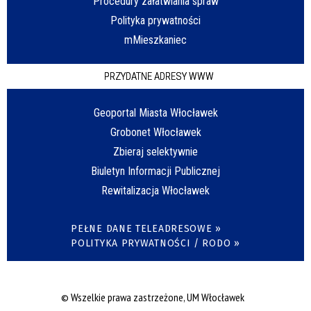
Procedury załatwiania spraw
Polityka prywatności
mMieszkaniec
PRZYDATNE ADRESY WWW
Geoportal Miasta Włocławek
Grobonet Włocławek
Zbieraj selektywnie
Biuletyn Informacji Publicznej
Rewitalizacja Włocławek
PEŁNE DANE TELEADRESOWE »
POLITYKA PRYWATNOŚCI / RODO »
© Wszelkie prawa zastrzeżone, UM Włocławek