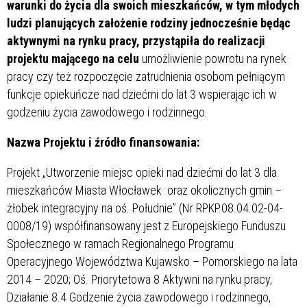
warunki do życia dla swoich mieszkańców, w tym młodych
ludzi planujących założenie rodziny jednocześnie będąc
aktywnymi na rynku pracy, przystąpiła do realizacji
projektu mającego na celu
umożliwienie powrotu na rynek
pracy czy też rozpoczęcie zatrudnienia osobom pełniącym
funkcje opiekuńcze nad dziećmi do lat 3 wspierając ich w
godzeniu życia zawodowego i rodzinnego.
Nazwa Projektu i źródło finansowania:
Projekt „Utworzenie miejsc opieki nad dziećmi do lat 3 dla
mieszkańców Miasta Włocławek oraz okolicznych gmin –
żłobek integracyjny na oś. Południe” (Nr RPKP.08.04.02-04-
0008/19) współfinansowany jest z Europejskiego Funduszu
Społecznego w ramach Regionalnego Programu
Operacyjnego Województwa Kujawsko – Pomorskiego na lata
2014 – 2020; Oś. Priorytetowa 8 Aktywni na rynku pracy,
Działanie 8.4 Godzenie życia zawodowego i rodzinnego,