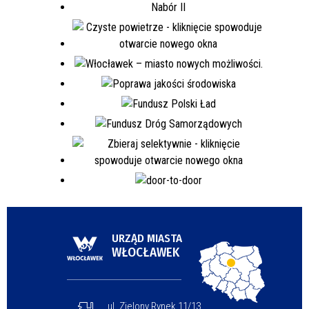
URZĄD MIASTA
WŁOCŁAWEK
ul. Zielony Rynek 11/13