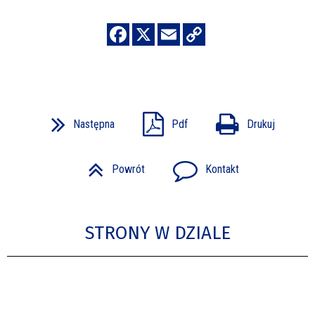
Następna
Pdf
Drukuj
Powrót
Kontakt
STRONY W DZIALE