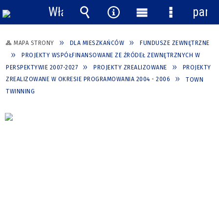
Włącz
pane
powiadomienia
Wyszukiwarka
Narzędzia
Menu
Menu
główne
szczegółow
MAPA STRONY
DLA MIESZKAŃCÓW
FUNDUSZE ZEWNĘTRZNE
PROJEKTY WSPÓŁFINANSOWANE ZE ŹRÓDEŁ ZEWNĘTRZNYCH W
PERSPEKTYWIE 2007-2027
PROJEKTY ZREALIZOWANE
PROJEKTY
ZREALIZOWANE W OKRESIE PROGRAMOWANIA 2004 - 2006
TOWN
TWINNING