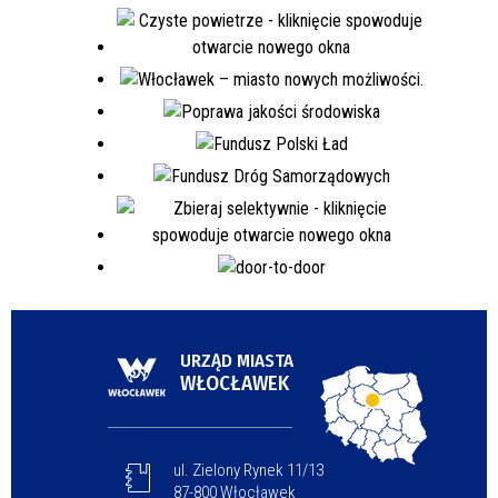
URZĄD MIASTA
WŁOCŁAWEK
ul. Zielony Rynek 11/13
87-800 Włocławek