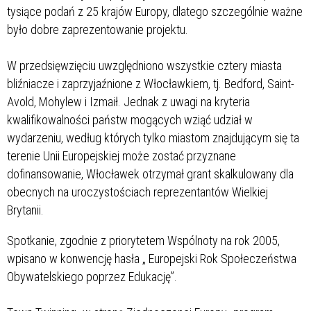
tysiące podań z 25 krajów Europy, dlatego szczególnie ważne
było dobre zaprezentowanie projektu.
W przedsięwzięciu uwzględniono wszystkie cztery miasta
bliźniacze i zaprzyjaźnione z Włocławkiem, tj. Bedford, Saint-
Avold, Mohylew i Izmaił. Jednak z uwagi na kryteria
kwalifikowalności państw mogących wziąć udział w
wydarzeniu, według których tylko miastom znajdującym się ta
terenie Unii Europejskiej może zostać przyznane
dofinansowanie, Włocławek otrzymał grant skalkulowany dla
obecnych na uroczystościach reprezentantów Wielkiej
Brytanii.
Spotkanie, zgodnie z priorytetem Wspólnoty na rok 2005,
wpisano w konwencję hasła „ Europejski Rok Społeczeństwa
Obywatelskiego poprzez Edukację”.