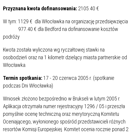
Przyznana kwota dofinansowania:
2105.40 €
W tym: 1129 € dla Włocławka na organizację przedsięwzięcia
977.40 € dla Bedford na dofinansowanie kosztów
podróży
Kwota została wyliczona wg ryczałtowej stawki na
osobodzień oraz na 1 kilometr dzielący miasta partnerskie od
Włocławka.
Termin spotkania:
17 - 20 czerwca 2005 r. (spotkanie
podczas Dni Włocławka)
Wniosek złożono bezpośrednio w Brukseli w lutym 2005 r.
Aplikacja otrzymała numer rejestracyjny 1296 / 05 i przeszła
pomyślnie ocenę techniczną oraz merytoryczną Komitetu
Oceniającego, wyłonionego spośród przedstawicieli różnych
resortów Komisji Europejskiej. Komitet ocenia rocznie ponad 2