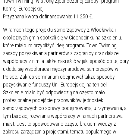
Town Twinning- w stronę Zjednoczonej Europy- program
Komisji Europejskiej.
Przyznana kwota dofinansowania: 11 250 €.
W ramach tego projektu samorządowcy z Włocławka i
okolicznych gmin spotkali się w Ciechocinku na szkoleniu,
które miało im przybliżyć ideę programu Town Twinning,
zasady pozyskiwania partnerów z zagranicy oraz dalszej
współpracy z nimi a także nakreślić w jaki sposób do tej pory
układa się współpraca międzynarodowa samorządów w
Polsce. Zakres seminarium obejmował także sposoby
pozyskiwanie funduszy Unii Europejskiej na ten cel.
Szkolenie miało być odpowiedzią na często mało
profesjonalne podejście pracowników jednostek
samorządowych do sprawy podejmowania, utrzymywania, a
tym bardziej rozwijania współpracy w ramach partnerstwa
miast. Jest to spowodowane często brakiem wiedzy z
zakresu zarządzania projektami, tematu popularnego w