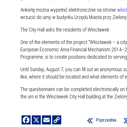
Ankietę można wypełnić elektronicznie na stronie
wlocl
wrzucić do urny w budynku Urzędu Miasta przy Zielon
The City Hall asks the residents of Włocławek
One of the elements of the project "Włocławek – a city o
European Economic Area Financial Mechanism 2014–20
Programme, is to create positions dedicated to servin
Until Sunday, August 7, you can fill out an anonymous s
like, where it should be located and what elements of e
The questionnaire can be completed electronically on
the urn in the Włocławek City Hall building at the Zielo
Poprzednia