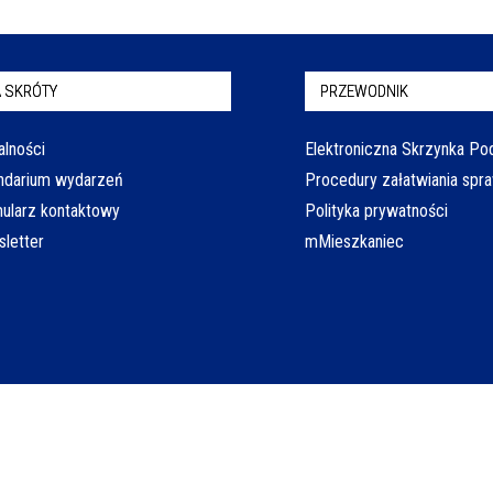
 SKRÓTY
PRZEWODNIK
alności
Elektroniczna Skrzynka P
ndarium wydarzeń
Procedury załatwiania spr
ularz kontaktowy
Polityka prywatności
letter
mMieszkaniec