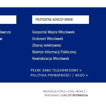
PRZYDATNE ADRESY WWW
odawcza
Geoportal Miasta Włocławek
aw
Grobonet Włocławek
Zbieraj selektywnie
Biuletyn Informacji Publicznej
Rewitalizacja Włocławek
PEŁNE DANE TELEADRESOWE »
POLITYKA PRYWATNOŚCI / RODO »
WALIDACJA:
HTML5
+
CSS3
+
WCAG 2.1
WYKONANIE
CONCEPT
INTERMEDIA