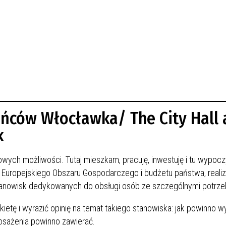
ńców Włocławka/ The City Hall 
k
ych możliwości. Tutaj mieszkam, pracuję, inwestuję i tu wypoc
 Europejskiego Obszaru Gospodarczego
i budżetu państwa, real
tanowisk dedykowanych do obsługi osób ze szczególnymi potrze
ietę i wyrazić opinię na temat takiego stanowiska: jak powinno w
osażenia powinno zawierać.