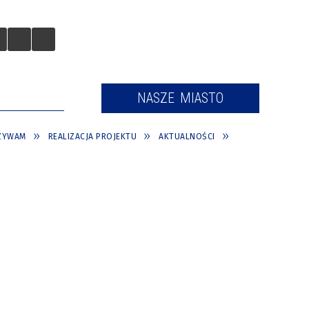
 TURYSTÓW
NASZE MIASTO
CZYWAM
REALIZACJA PROJEKTU
AKTUALNOŚCI