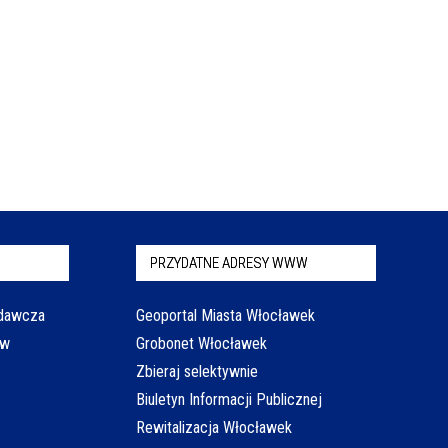
PRZYDATNE ADRESY WWW
odawcza
Geoportal Miasta Włocławek
aw
Grobonet Włocławek
Zbieraj selektywnie
Biuletyn Informacji Publicznej
Rewitalizacja Włocławek