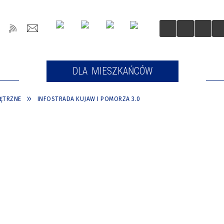
OŚCI
DLA MIESZKAŃCÓW
DLA
ĘTRZNE
INFOSTRADA KUJAW I POMORZA 3.0