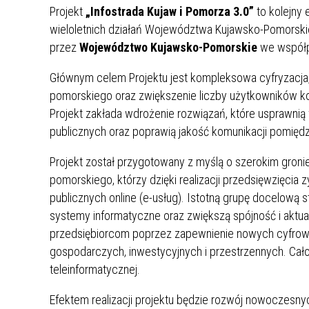
Projekt
„Infostrada Kujaw i Pomorza 3.0”
to kolejny
wieloletnich działań Województwa Kujawsko-Pomorskiego
przez
Województwo Kujawsko-Pomorskie
we współpr
Głównym celem Projektu jest kompleksowa cyfryzacja, 
pomorskiego oraz zwiększenie liczby użytkowników k
Projekt zakłada wdrożenie rozwiązań, które usprawnią
publicznych oraz poprawią jakość komunikacji pomięd
Projekt został przygotowany z myślą o szerokim gro
pomorskiego, którzy dzięki realizacji przedsięwzięcia z
publicznych online (e-usług). Istotną grupę docelową 
systemy informatyczne oraz zwiększą spójność i aktual
przedsiębiorcom poprzez zapewnienie nowych cyfrowych
gospodarczych, inwestycyjnych i przestrzennych. Całoś
teleinformatycznej.
Efektem realizacji projektu będzie rozwój nowoczesnych