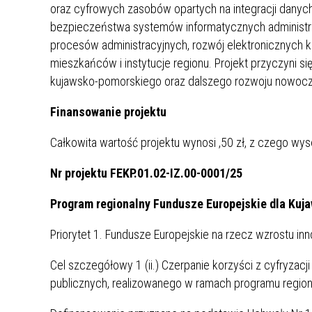
oraz cyfrowych zasobów opartych na integracji danych
bezpieczeństwa systemów informatycznych administracj
procesów administracyjnych, rozwój elektronicznych k
mieszkańców i instytucje regionu. Projekt przyczyni s
kujawsko-pomorskiego oraz dalszego rozwoju nowoc
Finansowanie projektu
Całkowita wartość projektu wynosi
,50 zł, z czego wy
Nr projektu FEKP.01.02-IZ.00-0001/25
Program regionalny Fundusze Europejskie dla Kuj
Priorytet 1. Fundusze Europejskie na rzecz wzrostu in
Cel szczegółowy 1 (ii.) Czerpanie korzyści z cyfryzacji
publicznych, realizowanego w ramach programu region