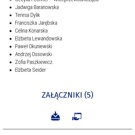
Jadwiga Baranowska
Teresa Dylik
Franciszka Jarębska
Celina Konarska
Elżbieta Lewandowska
Paweł Okuniewski
Andrzej Ossowski
Zofia Paszkiewicz
Elżbieta Seider
ZAŁĄCZNIKI (5)