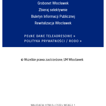
Grobonet Włocławek
Zbieraj selektywnie
Biuletyn Informacji Publicznej
Rewitalizacja Włocławek
PEŁNE DANE TELEADRESOWE »
POLITYKA PRYWATNOŚCI / RODO »
© Wszelkie prawa zastrzeżone, UM Włocławek
WALIDACJA:
HTML5
+
CSS3
+
WCAG 2.1