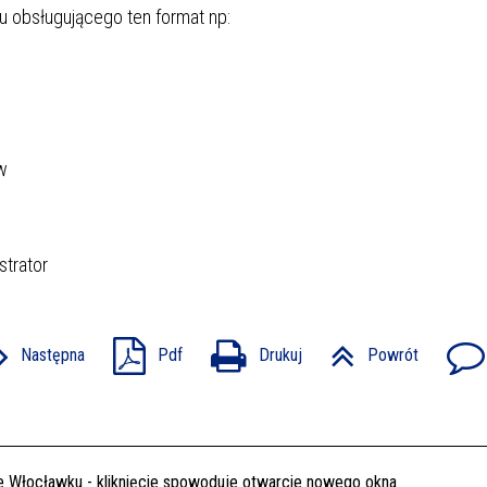
 obsługującego ten format np:
w
strator
Następna
Pdf
Drukuj
Powrót