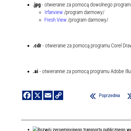
.jpg
- otwieranie za pomocą dowolnego programu
Irfanview
/program darmowy/
Fresh View
/program darmowy/
.cdr
- otwieranie za pomocą programu Corel Dra
.ai
- otwierannie za pomocą programu Adobe Illu
Poprzednia