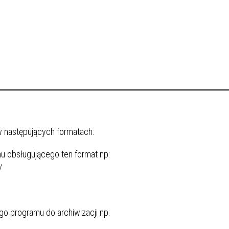
 w następujących formatach:
 obsługującego ten format np:
/
o programu do archiwizacji np: