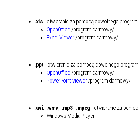
.xls
- otwieranie za pomocą dowolnego programu
OpenOffice
/program darmowy/
Excel Viewer
/program darmowy/
.ppt
- otwieranie za pomocą dowolnego programu
OpenOffice
/program darmowy/
PowerPoint Viewer
/program darmowy/
.avi
,
.wmv
,
.mp3
,
.mpeg
- otwieranie za pomo
Windows Media Player