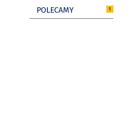
POLECAMY
1