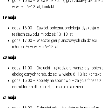
godz. 16.30 – W świecie zucha, gry i zabawy dla dzieci
w wieku 6–13 lat, kontakt:
19 maja
godz. 16.00 – Zawód: położna, prelekcja, dyskusja o
realiach zawodu, młodzież 13–18 lat
godz. 17.00 – Wieczór gier planszowych dla dzieci i
młodzieży w wieku 6–18 lat
20 maja
godz. 11.00 – Ekoludki – rękodzieło, warsztaty robienia
ekologicznych toreb, dzieci w wieku 6–13 lat, kontakt:
godz. 15.00 – Kobiety na sportowo – zajęcia fitness z
instruktorem dla kobiet, animacje dla dzieci
21 maja
godz. 16.00 – Z drugiej ręki – jak dobrze kupować w