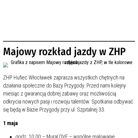
Majowy rozkład jazdy w ZHP
ZHP Hufiec Włocławek zaprasza wszystkich chętnych na
działania społeczne do Bazy Przygody. Przed nami kolejny
miesiąc z gwarancją dobrej zabawy oraz możliwością
odkrycia nowych pasji i rozwoju talentów. Spotkania odbywać
się będą w Bazie Przygody przy ul. Szpitalnej 33.
1 maja
godz. 10.00 – MuraLOVE – wspólne malowanie