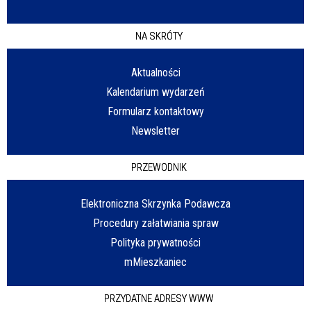
NA SKRÓTY
Aktualności
Kalendarium wydarzeń
Formularz kontaktowy
Newsletter
PRZEWODNIK
Elektroniczna Skrzynka Podawcza
Procedury załatwiania spraw
Polityka prywatności
mMieszkaniec
PRZYDATNE ADRESY WWW