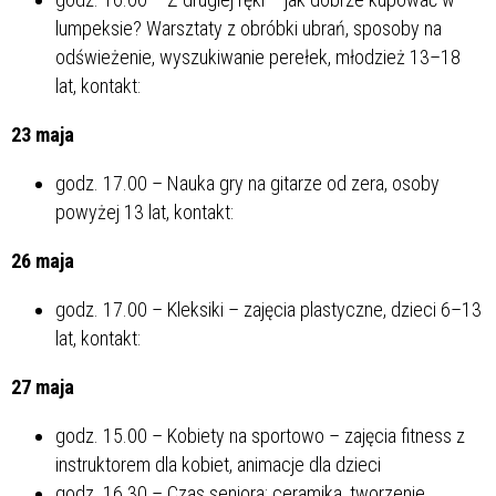
lumpeksie? Warsztaty z obróbki ubrań, sposoby na
odświeżenie, wyszukiwanie perełek, młodzież 13–18
lat, kontakt:
23 maja
godz. 17.00 – Nauka gry na gitarze od zera, osoby
powyżej 13 lat, kontakt:
26 maja
godz. 17.00 – Kleksiki – zajęcia plastyczne, dzieci 6–13
lat, kontakt:
27 maja
godz. 15.00 – Kobiety na sportowo – zajęcia fitness z
instruktorem dla kobiet, animacje dla dzieci
godz. 16.30 – Czas seniora: ceramika, tworzenie