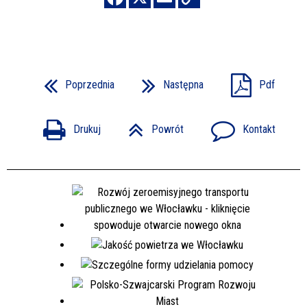
Poprzednia
Następna
Pdf
Drukuj
Powrót
Kontakt