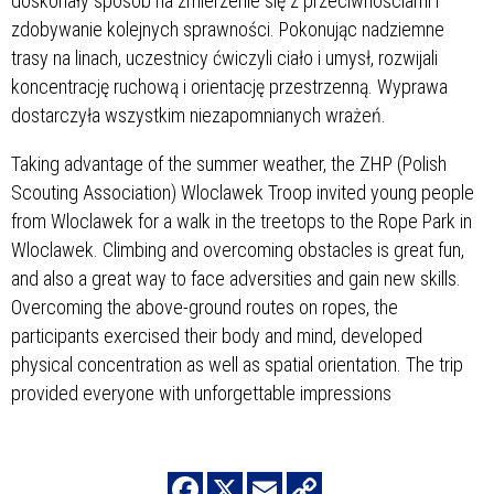
doskonały sposób na zmierzenie się z przeciwnościami i
zdobywanie kolejnych sprawności. Pokonując nadziemne
trasy na linach, uczestnicy ćwiczyli ciało i umysł, rozwijali
koncentrację ruchową i orientację przestrzenną. Wyprawa
dostarczyła wszystkim niezapomnianych wrażeń.
Taking advantage of the summer weather, the ZHP (Polish
Scouting Association) Wloclawek Troop invited young people
from Wloclawek for a walk in the treetops to the Rope Park in
Wloclawek. Climbing and overcoming obstacles is great fun,
and also a great way to face adversities and gain new skills.
Overcoming the above-ground routes on ropes, the
participants exercised their body and mind, developed
physical concentration as well as spatial orientation. The trip
provided everyone with unforgettable impressions