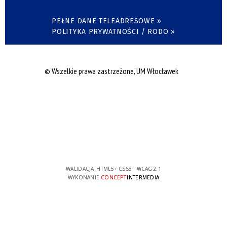
PEŁNE DANE TELEADRESOWE »
POLITYKA PRYWATNOŚCI / RODO »
© Wszelkie prawa zastrzeżone, UM Włocławek
WALIDACJA:
HTML5
+
CSS3
+
WCAG 2.1
WYKONANIE
CONCEPT
INTERMEDIA