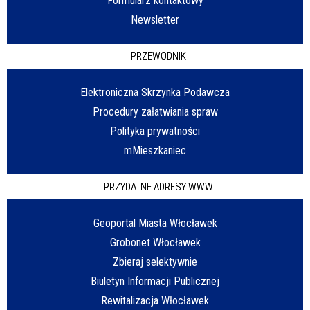
Formularz kontaktowy
Newsletter
PRZEWODNIK
Elektroniczna Skrzynka Podawcza
Procedury załatwiania spraw
Polityka prywatności
mMieszkaniec
PRZYDATNE ADRESY WWW
Geoportal Miasta Włocławek
Grobonet Włocławek
Zbieraj selektywnie
Biuletyn Informacji Publicznej
Rewitalizacja Włocławek