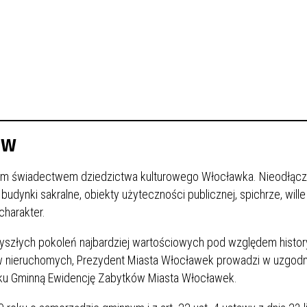
ów
nym świadectwem dziedzictwa kulturowego Włocławka. Nieodłąc
dynki sakralne, obiekty użyteczności publicznej, spichrze, wille 
charakter.
zyszłych pokoleń najbardziej wartościowych pod względem histo
 nieruchomych, Prezydent Miasta Włocławek prowadzi w uzgodn
 Gminną Ewidencję Zabytków Miasta Włocławek.