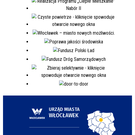
URZĄD MIASTA
WŁOCŁAWEK