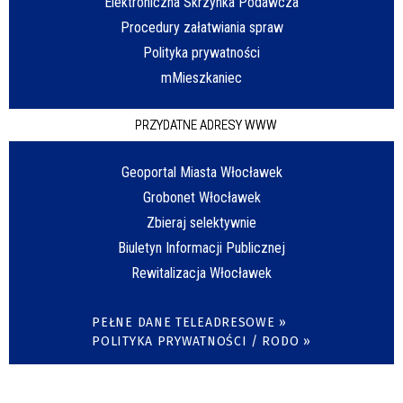
Elektroniczna Skrzynka Podawcza
Procedury załatwiania spraw
Polityka prywatności
mMieszkaniec
PRZYDATNE ADRESY WWW
Geoportal Miasta Włocławek
Grobonet Włocławek
Zbieraj selektywnie
Biuletyn Informacji Publicznej
Rewitalizacja Włocławek
PEŁNE DANE TELEADRESOWE »
POLITYKA PRYWATNOŚCI / RODO »