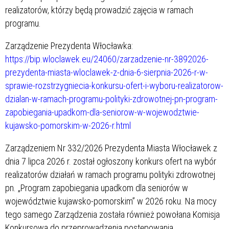
realizatorów, którzy będą prowadzić zajęcia w ramach
programu.
Zarządzenie Prezydenta Włocławka:
https://bip.wloclawek.eu/24060/zarzadzenie-nr-3892026-
prezydenta-miasta-wloclawek-z-dnia-6-sierpnia-2026-r-w-
sprawie-rozstrzygniecia-konkursu-ofert-i-wyboru-realizatorow-
dzialan-w-ramach-programu-polityki-zdrowotnej-pn-program-
zapobiegania-upadkom-dla-seniorow-w-wojewodztwie-
kujawsko-pomorskim-w-2026-r.html
Zarządzeniem Nr 332/2026 Prezydenta Miasta Włocławek z
dnia 7 lipca 2026 r. został ogłoszony konkurs ofert na wybór
realizatorów działań w ramach programu polityki zdrowotnej
pn. „Program zapobiegania upadkom dla seniorów w
województwie kujawsko-pomorskim” w 2026 roku. Na mocy
tego samego Zarządzenia została również powołana Komisja
Konkursowa do przeprowadzenia postępowania.