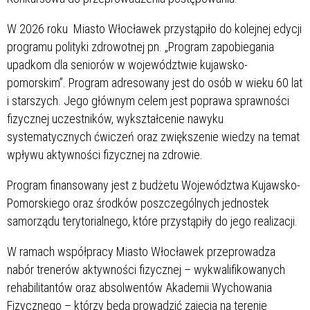
W 2026 roku Miasto Włocławek przystąpiło do kolejnej edycji
programu polityki zdrowotnej pn. „Program zapobiegania
upadkom dla seniorów w województwie kujawsko-
pomorskim”. Program adresowany jest do osób w wieku 60 lat
i starszych. Jego głównym celem jest poprawa sprawności
fizycznej uczestników, wykształcenie nawyku
systematycznych ćwiczeń oraz zwiększenie wiedzy na temat
wpływu aktywności fizycznej na zdrowie.
Program finansowany jest z budżetu Województwa Kujawsko-
Pomorskiego oraz środków poszczególnych jednostek
samorządu terytorialnego, które przystąpiły do jego realizacji.
W ramach współpracy Miasto Włocławek przeprowadza
nabór trenerów aktywności fizycznej – wykwalifikowanych
rehabilitantów oraz absolwentów Akademii Wychowania
Fizycznego – którzy będą prowadzić zajęcia na terenie