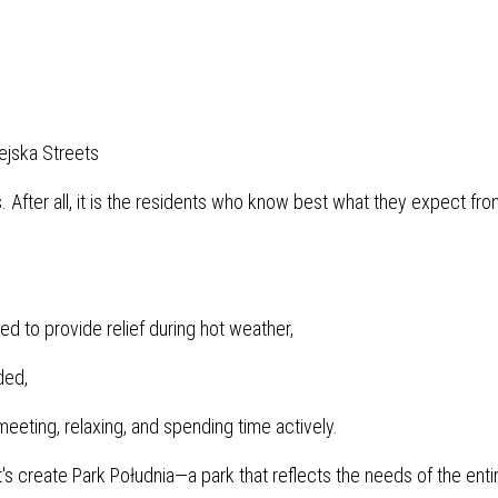
ejska Streets
After all, it is the residents who know best what they expect from
 to provide relief during hot weather,
ded,
meeting, relaxing, and spending time actively.
et's create Park Południa—a park that reflects the needs of the enti