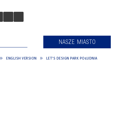
 TURYSTÓW
NASZE MIASTO
ENGLISH VERSION
LET'S DESIGN PARK POŁUDNIA