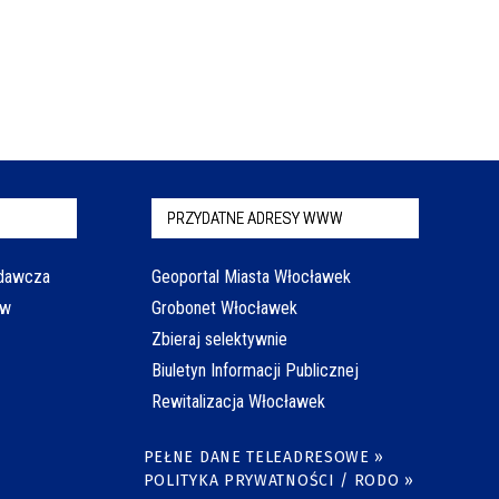
PRZYDATNE ADRESY WWW
odawcza
Geoportal Miasta Włocławek
aw
Grobonet Włocławek
Zbieraj selektywnie
Biuletyn Informacji Publicznej
Rewitalizacja Włocławek
PEŁNE DANE TELEADRESOWE »
POLITYKA PRYWATNOŚCI / RODO »