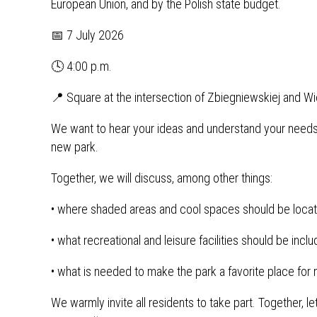
European Union, and by the Polish state budget.
📅 7 July 2026
🕓 4:00 p.m.
📍 Square at the intersection of Zbiegniewskiej and Wi
We want to hear your ideas and understand your needs. 
new park.
Together, we will discuss, among other things:
• where shaded areas and cool spaces should be located
• what recreational and leisure facilities should be inclu
• what is needed to make the park a favorite place for 
We warmly invite all residents to take part. Together, l