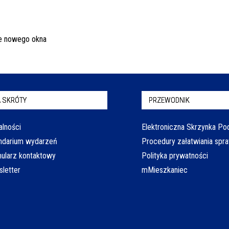
 SKRÓTY
PRZEWODNIK
alności
Elektroniczna Skrzynka P
ndarium wydarzeń
Procedury załatwiania spr
ularz kontaktowy
Polityka prywatności
letter
mMieszkaniec