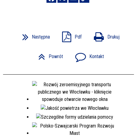
Następna
Pdf
Drukuj
Powrót
Kontakt