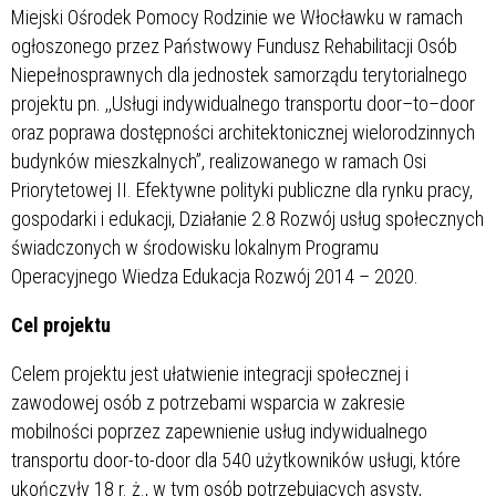
Miejski Ośrodek Pomocy Rodzinie we Włocławku w ramach
ogłoszonego przez Państwowy Fundusz Rehabilitacji Osób
Niepełnosprawnych dla jednostek samorządu terytorialnego
projektu pn. ,,Usługi indywidualnego transportu door–to–door
oraz poprawa dostępności architektonicznej wielorodzinnych
budynków mieszkalnych”, realizowanego w ramach Osi
Priorytetowej II. Efektywne polityki publiczne dla rynku pracy,
gospodarki i edukacji, Działanie 2.8 Rozwój usług społecznych
świadczonych w środowisku lokalnym Programu
Operacyjnego Wiedza Edukacja Rozwój 2014 – 2020.
Cel projektu
Celem projektu jest ułatwienie integracji społecznej i
zawodowej osób z potrzebami wsparcia w zakresie
mobilności poprzez zapewnienie usług indywidualnego
transportu door-to-door dla 540 użytkowników usługi, które
ukończyły 18 r. ż., w tym osób potrzebujących asysty,