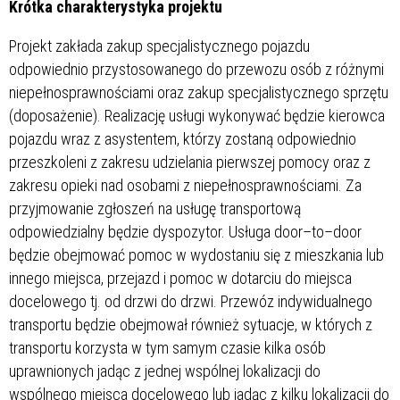
Krótka charakterystyka projektu
Projekt zakłada zakup specjalistycznego pojazdu
odpowiednio przystosowanego do przewozu osób z różnymi
niepełnosprawnościami oraz zakup specjalistycznego sprzętu
(doposażenie). Realizację usługi wykonywać będzie kierowca
pojazdu wraz z asystentem, którzy zostaną odpowiednio
przeszkoleni z zakresu udzielania pierwszej pomocy oraz z
zakresu opieki nad osobami z niepełnosprawnościami. Za
przyjmowanie zgłoszeń na usługę transportową
odpowiedzialny będzie dyspozytor. Usługa door–to–door
będzie obejmować pomoc w wydostaniu się z mieszkania lub
innego miejsca, przejazd i pomoc w dotarciu do miejsca
docelowego tj. od drzwi do drzwi. Przewóz indywidualnego
transportu będzie obejmował również sytuacje, w których z
transportu korzysta w tym samym czasie kilka osób
uprawnionych jadąc z jednej wspólnej lokalizacji do
wspólnego miejsca docelowego lub jadąc z kilku lokalizacji do