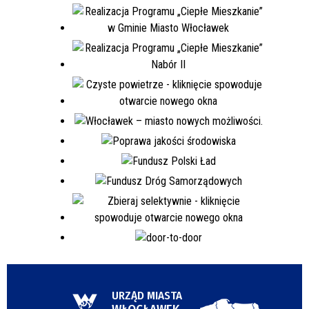
URZĄD MIASTA