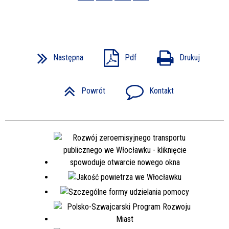
Następna
Pdf
Drukuj
Powrót
Kontakt