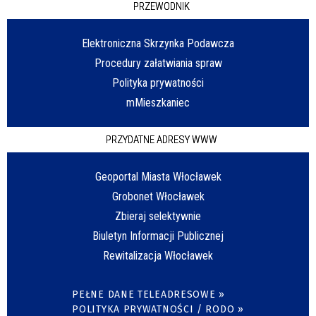
PRZEWODNIK
Elektroniczna Skrzynka Podawcza
Procedury załatwiania spraw
Polityka prywatności
mMieszkaniec
PRZYDATNE ADRESY WWW
Geoportal Miasta Włocławek
Grobonet Włocławek
Zbieraj selektywnie
Biuletyn Informacji Publicznej
Rewitalizacja Włocławek
PEŁNE DANE TELEADRESOWE »
POLITYKA PRYWATNOŚCI / RODO »