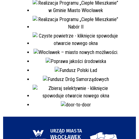
URZĄD MIASTA
WŁOCŁAWEK