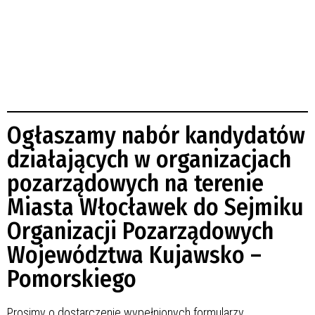
Ogłaszamy nabór kandydatów
działających w organizacjach
pozarządowych na terenie
Miasta Włocławek do Sejmiku
Organizacji Pozarządowych
Województwa Kujawsko –
Pomorskiego
Prosimy o dostarczenie wypełnionych formularzy