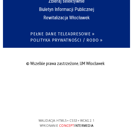
Zbieraj selektywnie
Biuletyn Informacji Publicznej
Rewitalizacja Włocławek
PEŁNE DANE TELEADRESOWE »
POLITYKA PRYWATNOŚCI / RODO »
© Wszelkie prawa zastrzeżone, UM Włocławek
WALIDACJA:
HTML5
+
CSS3
+
WCAG 2.1
WYKONANIE
CONCEPT
INTERMEDIA