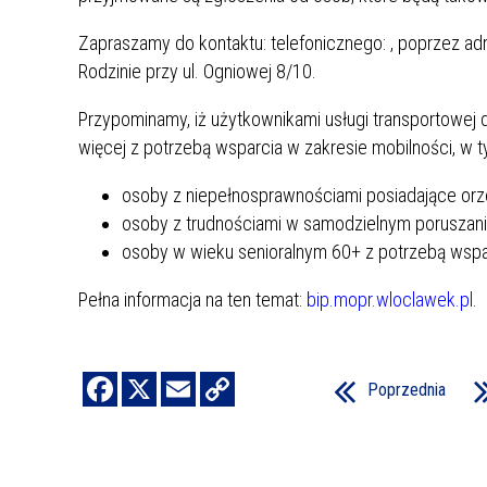
Zapraszamy do kontaktu: telefonicznego:
, poprzez ad
Rodzinie przy ul. Ogniowej 8/10.
Przypominamy, iż użytkownikami usługi transportowej
więcej z potrzebą wsparcia w zakresie mobilności, w 
osoby z niepełnosprawnościami posiadające orz
osoby z trudnościami w samodzielnym poruszaniu
osoby w wieku senioralnym 60+ z potrzebą wspar
Pełna informacja na ten temat:
bip.mopr.wloclawek.pl
.
Poprzednia