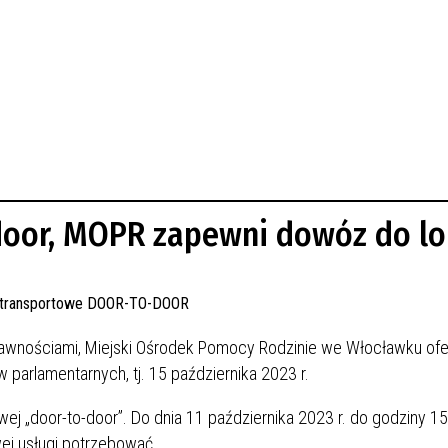
door, MOPR zapewni dowóz do lo
wnościami, Miejski Ośrodek Pomocy Rodzinie we Włocławku ofe
parlamentarnych, tj. 15 października 2023 r.
ej „door-to-door”. Do dnia 11 października 2023 r. do godziny 15
ej usługi potrzebować.