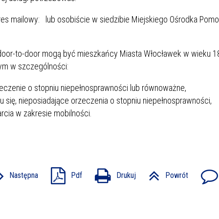
res mailowy:
lub osobiście w siedzibie Miejskiego Ośrodka Pom
 door-to-door mogą być mieszkańcy Miasta Włocławek w wieku 18 
tym w szczególności:
eczenie o stopniu niepełnosprawności lub równoważne,
 się, nieposiadające orzeczenia o stopniu niepełnosprawności,
cia w zakresie mobilności.
Następna
Pdf
Drukuj
Powrót