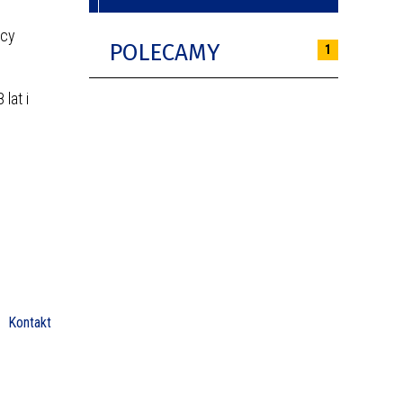
ocy
POLECAMY
1
lat i
Kontakt