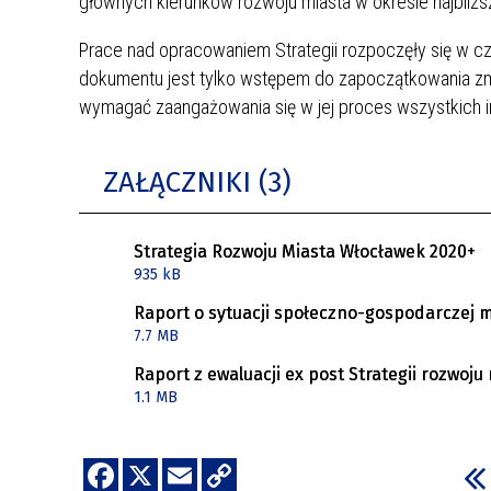
głównych kierunków rozwoju miasta w okresie najbliższ
Prace nad opracowaniem Strategii rozpoczęły się w cz
dokumentu jest tylko wstępem do zapoczątkowania zmian
wymagać zaangażowania się w jej proces wszystkich i
ZAŁĄCZNIKI (3)
Strategia Rozwoju Miasta Włocławek 2020+
935 kB
Raport o sytuacji społeczno-gospodarczej 
7.7 MB
Raport z ewaluacji ex post Strategii rozwoj
1.1 MB