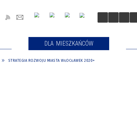
OŚCI
DLA MIESZKAŃCÓW
DLA
STRATEGIA ROZWOJU MIASTA WŁOCŁAWEK 2020+