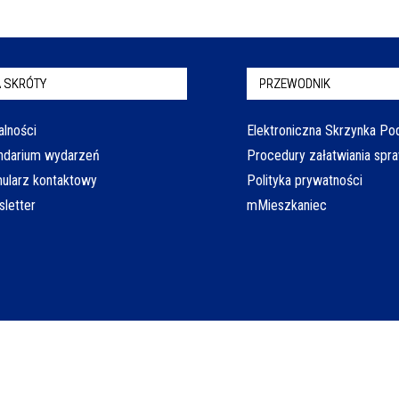
 SKRÓTY
PRZEWODNIK
alności
Elektroniczna Skrzynka P
ndarium wydarzeń
Procedury załatwiania spr
ularz kontaktowy
Polityka prywatności
letter
mMieszkaniec