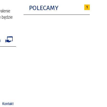
POLECAMY
1
walenie
e będzie
Kontakt