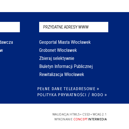
PRZYDATNE ADRESY WWW
odawcza
Geoportal Miasta Włocławek
aw
Grobonet Włocławek
Zbieraj selektywnie
Biuletyn Informacji Publicznej
Rewitalizacja Włocławek
PEŁNE DANE TELEADRESOWE »
POLITYKA PRYWATNOŚCI / RODO »
WALIDACJA:
HTML5
+
CSS3
+
WCAG 2.1
WYKONANIE
CONCEPT
INTERMEDIA