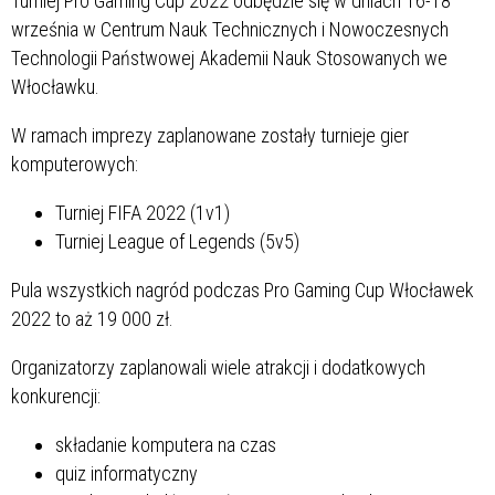
Turniej Pro Gaming Cup 2022 odbędzie się w dniach 16-18
września w Centrum Nauk Technicznych i Nowoczesnych
Technologii Państwowej Akademii Nauk Stosowanych we
Włocławku.
W ramach imprezy zaplanowane zostały turnieje gier
komputerowych:
Turniej FIFA 2022 (1v1)
Turniej League of Legends (5v5)
Pula wszystkich nagród podczas Pro Gaming Cup Włocławek
2022 to aż 19 000 zł.
Organizatorzy zaplanowali wiele atrakcji i dodatkowych
konkurencji:
składanie komputera na czas
quiz informatyczny