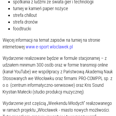
spotkania z ludźmi ze świata gier i technologii
turniej w kamień papier nożyce
strefa chillout
strefa dronów
foodtrucki
Więcej informacji na temat zapisów na turniej na stronie
internetowej
www.e-sport.wloclawek.pl
Wydarzenie realizowane będzie w formule stacjonarnej – z
udziałem minimum 300 osób oraz w formie transmisji online
(kanał YouTube) we współpracy z Państwową Akademią Nauk
Stosowanych we Włocławku oraz firmami: PRO-COMP.PL sp. z
o.o. (centrum informatyczno-serwisowe) oraz Kris Sound
Krystian Małecki (studio produkcji muzycznej).
Wydarzenie jest częścią „Weekendu Młodych” realizowanego
w ramach projektu „Włocławek - miasto nowych możliwości.