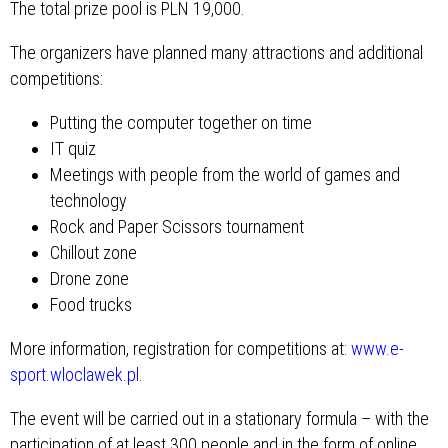
The total prize pool is PLN 19,000.
The organizers have planned many attractions and additional
competitions:
Putting the computer together on time
IT quiz
Meetings with people from the world of games and
technology
Rock and Paper Scissors tournament
Chillout zone
Drone zone
Food trucks
More information, registration for competitions at:
www.e-
sport.wloclawek.pl
.
The event will be carried out in a stationary formula – with the
participation of at least 300 people and in the form of online