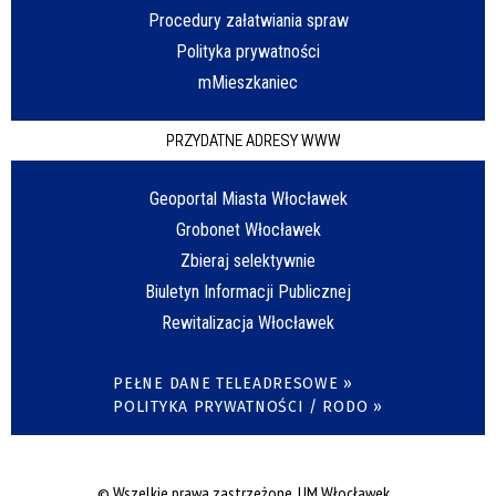
Procedury załatwiania spraw
Polityka prywatności
mMieszkaniec
PRZYDATNE ADRESY WWW
Geoportal Miasta Włocławek
Grobonet Włocławek
Zbieraj selektywnie
Biuletyn Informacji Publicznej
Rewitalizacja Włocławek
PEŁNE DANE TELEADRESOWE »
POLITYKA PRYWATNOŚCI / RODO »
© Wszelkie prawa zastrzeżone, UM Włocławek