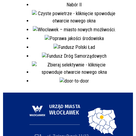
URZĄD MIASTA
WŁOCŁAWEK