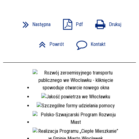
Następna
Pdf
Drukuj
Powrót
Kontakt