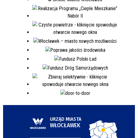
URZĄD MIASTA
WŁOCŁAWEK