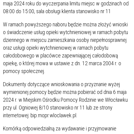
maja 2024 roku do wyczerpania limitu miejsc w godzinach od
08:00 do 15:00, sala obsługi klienta stanowisko nr 11
W ramach powyższego naboru będzie można złożyć wnioski
o świadczenie usług opieki wytchnieniowej w ramach pobytu
dziennego w miejscu zamieszkania osoby niepełnosprawnej
oraz usługi opieki wytchnieniowej w ramach pobytu
całodobowego w placówce zapewniającej całodobową
opiekę, o której mowa w ustawie z dn. 12 marca 2004 r. o
pomocy społecznej.
Dokumenty dotyczące wnioskowania o przyznanie wyżej
wymienionej pomocy będzie można pobierać od dnia 6 maja
2024 r. w Miejskim Ośrodku Pomocy Rodzinie we Włocławku
przy ul. Ogniowej 8/10 stanowisko nr 11 lub ze strony
internetowej: bip.mopr.wloclawek.pl.
Komórką odpowiedzialną za wydawanie i przyjmowanie