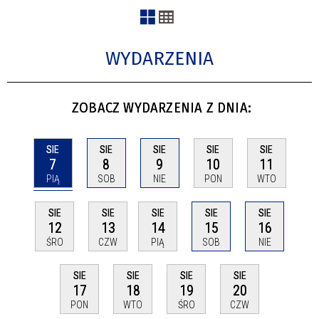
WYDARZENIA
ZOBACZ WYDARZENIA Z DNIA:
SIE
SIE
SIE
SIE
SIE
7
8
9
10
11
PIĄ
SOB
NIE
PON
WTO
SIE
SIE
SIE
SIE
SIE
12
13
14
15
16
ŚRO
CZW
PIĄ
SOB
NIE
SIE
SIE
SIE
SIE
17
18
19
20
PON
WTO
ŚRO
CZW