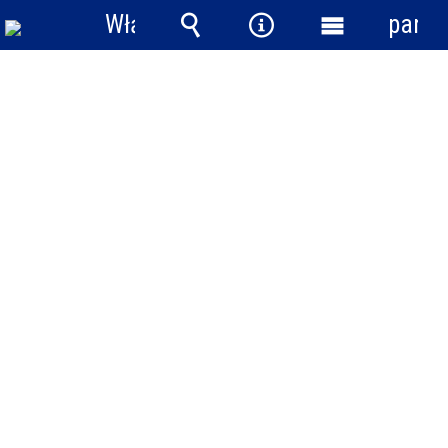
Włącz
panel
powiadomienia
Wyszukiwarka
Narzędzia
Menu
główne