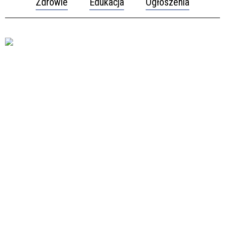
Zdrowie
Edukacja
Ogłoszenia