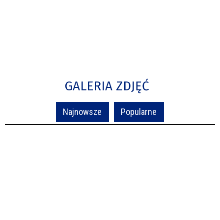
GALERIA ZDJĘĆ
Najnowsze
Popularne