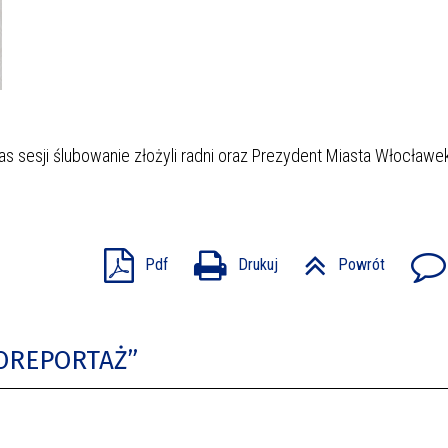
s sesji ślubowanie złożyli radni oraz Prezydent Miasta Włocławek
Pdf
Drukuj
Powrót
TOREPORTAŻ”