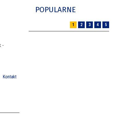
POPULARNE
1
2
3
4
5
 -
Kontakt