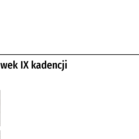
awek IX kadencji