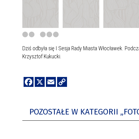
Dziś odbyła
się I Sesja Rady Miasta Włocławek.
Podcza
Krzysztof Kukucki.
POZOSTAŁE W KATEGORII „FO