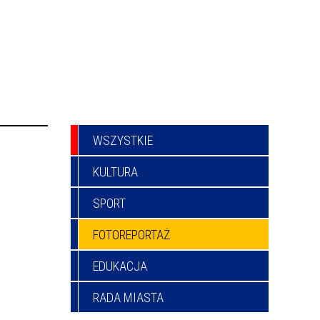
WSZYSTKIE
KULTURA
SPORT
FOTOREPORTAŻ
EDUKACJA
RADA MIASTA