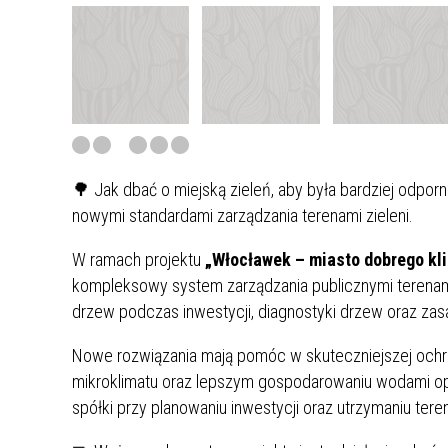
🌳 Jak dbać o miejską zieleń, aby była bardziej odpor
nowymi standardami zarządzania terenami zieleni.
W ramach projektu
„Włocławek – miasto dobrego kli
kompleksowy system zarządzania publicznymi terenami 
drzew podczas inwestycji, diagnostyki drzew oraz zasad 
Nowe rozwiązania mają pomóc w skuteczniejszej ochron
mikroklimatu oraz lepszym gospodarowaniu wodami op
spółki przy planowaniu inwestycji oraz utrzymaniu tere