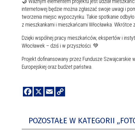
🤝 Ważnym elementem projektu jest udział mieszkańc
internetowej będzie można zgłaszać swoje uwagi i pomy
tworzenia miejsc wypoczynku. Takie spotkanie odbyło
z mieszkankami i mieszkańcami Włocławka. Wkrótce z
Dzięki wspólnej pracy mieszkańców, ekspertów i instyt
Włocławek – dziś i w przyszłości. 💚
Projekt dofinansowany przez Fundusze Szwajcarskie w
Europejskiej oraz budżet państwa.
POZOSTAŁE W KATEGORII „FO