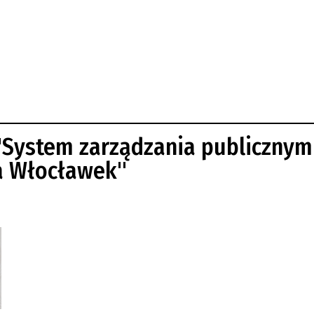
 "System zarządzania publicznym
ta Włocławek"