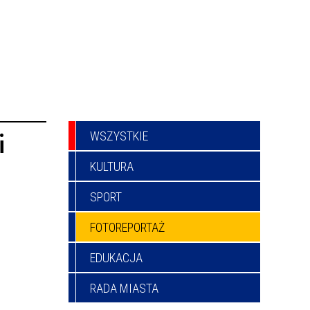
WSZYSTKIE
i
KULTURA
SPORT
FOTOREPORTAŻ
EDUKACJA
RADA MIASTA