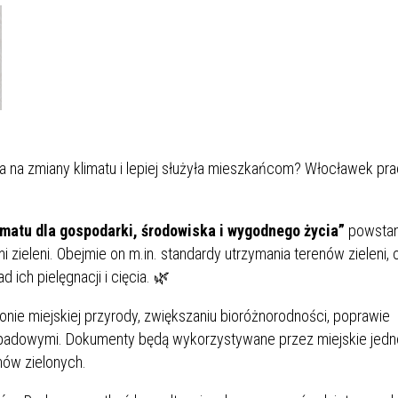
na na zmiany klimatu i lepiej służyła mieszkańcom? Włocławek pra
matu dla gospodarki, środowiska i wygodnego życia”
powstan
zieleni. Obejmie on m.in. standardy utrzymania terenów zieleni,
ich pielęgnacji i cięcia. 🌿
ie miejskiej przyrody, zwiększaniu bioróżnorodności, poprawie
adowymi. Dokumenty będą wykorzystywane przez miejskie jedno
nów zielonych.