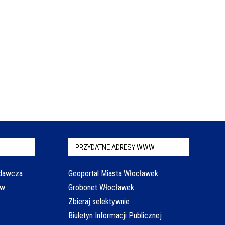
PRZYDATNE ADRESY WWW
odawcza
Geoportal Miasta Włocławek
aw
Grobonet Włocławek
Zbieraj selektywnie
Biuletyn Informacji Publicznej