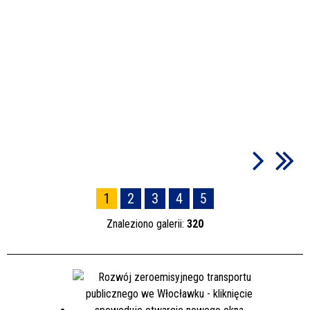
1
2
3
4
5
Znaleziono galerii:
320