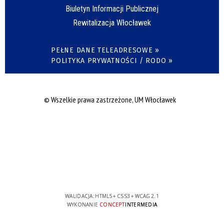
Biuletyn Informacji Publicznej
Rewitalizacja Włocławek
PEŁNE DANE TELEADRESOWE »
POLITYKA PRYWATNOŚCI / RODO »
© Wszelkie prawa zastrzeżone, UM Włocławek
WALIDACJA:
HTML5
+
CSS3
+
WCAG 2.1
WYKONANIE
CONCEPT
INTERMEDIA