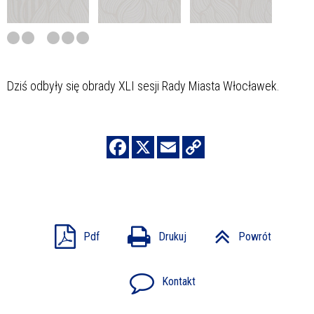
Dziś odbyły się obrady
XLI sesji Rady Miasta Włocławek.
Pdf
Drukuj
Powrót
Kontakt