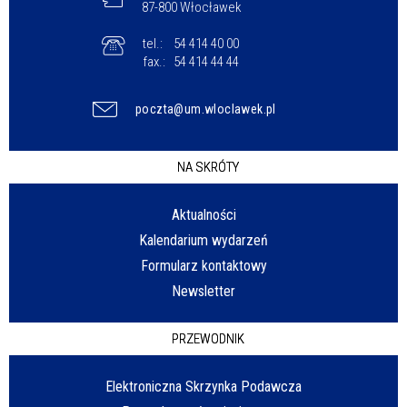
87-800 Włocławek
tel.:
54 414 40 00
fax.:
54 414 44 44
poczta@um.wloclawek.pl
NA SKRÓTY
Aktualności
Kalendarium wydarzeń
Formularz kontaktowy
Newsletter
PRZEWODNIK
Elektroniczna Skrzynka Podawcza