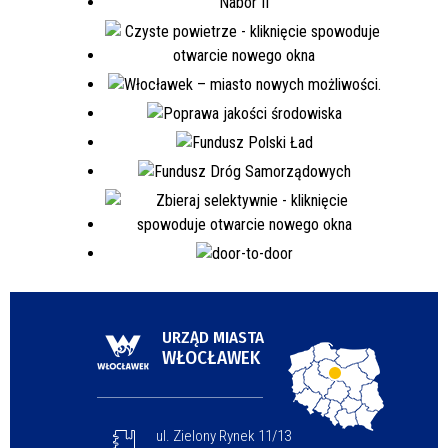
URZĄD MIASTA
WŁOCŁAWEK
ul. Zielony Rynek 11/13